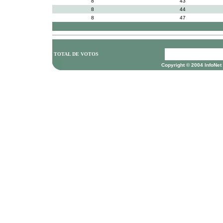
8
43
8
44
8
47
TOTAL DE VOTOS
Copyright © 2004 InfoNet