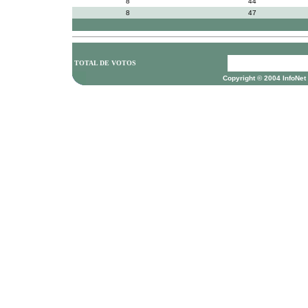
8
44
8
47
TOTAL DE VOTOS
Copyright © 2004 InfoNet