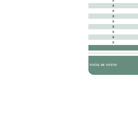
8
8
8
8
8
8
8
8
8
TOTAL DE VOTOS