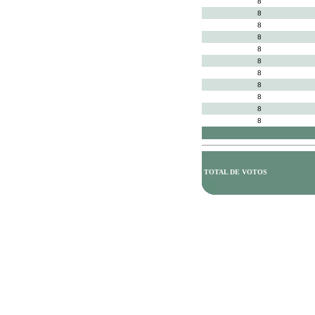
8
8
8
8
8
8
8
8
8
8
8
TOTAL DE VOTOS