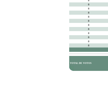
8
8
8
8
8
8
8
8
8
8
8
8
TOTAL DE VOTOS