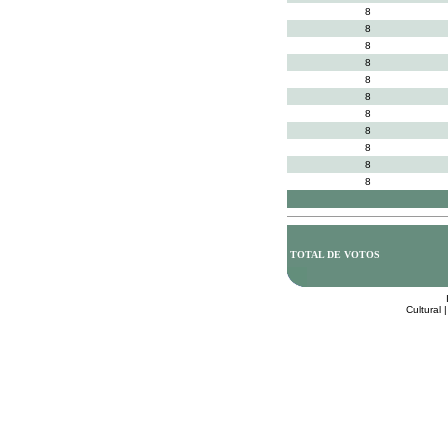
8
8
8
8
8
8
8
8
8
8
8
TOTAL DE VOTOS
Cultural