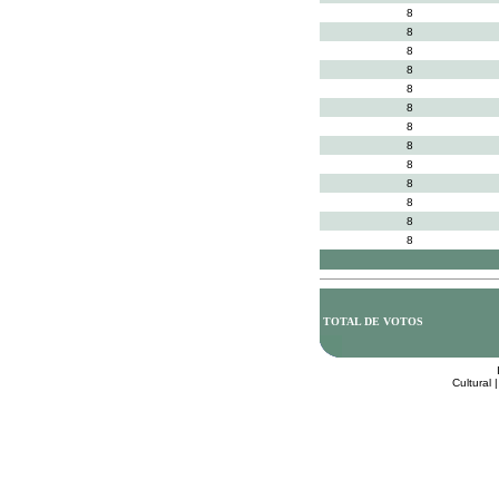
8
8
8
8
8
8
8
8
8
8
8
8
8
TOTAL DE VOTOS
Cultural