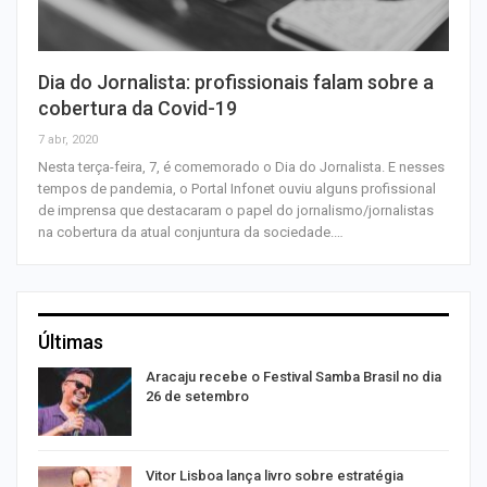
Dia do Jornalista: profissionais falam sobre a
cobertura da Covid-19
7 abr, 2020
Nesta terça-feira, 7, é comemorado o Dia do Jornalista. E nesses
tempos de pandemia, o Portal Infonet ouviu alguns profissional
de imprensa que destacaram o papel do jornalismo/jornalistas
na cobertura da atual conjuntura da sociedade.…
Últimas
Aracaju recebe o Festival Samba Brasil no dia
26 de setembro
Vitor Lisboa lança livro sobre estratégia