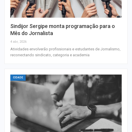
Sindijor Sergipe monta programação para o
Mês do Jornalista
4 abr, 2026
Atividades envolverão profissionais e estudantes de Jornalismo,
reconectando sindicato, categoria e academia
CIDADE