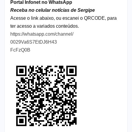
Portal Infonet no WhatsApp
Receba no celular notícias de Sergipe
Acesse o link abaixo, ou escanei o QRCODE, para
ter acesso a variados conteúdos.
https://whatsapp.com/channel/
0029Va6S7EtDJ6H43
FcFzQ0B