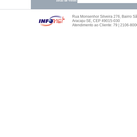
Total de votos
Rua Monsenhor Silveira 276, Bairro S
Aracaju-SE, CEP 49015-030
Atendimento ao Cliente: 79 | 2106-800