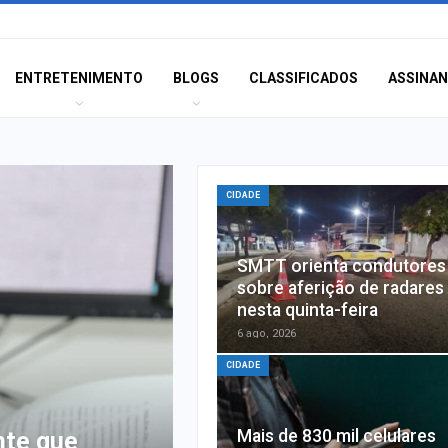
ENTRETENIMENTO
BLOGS
CLASSIFICADOS
ASSINA
CIDADE
SMTT orienta condutores
sobre aferição de radares
nesta quinta-feira
6 ago, 2026
CIDADE
Mais de 830 mil celulares
concurso