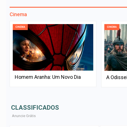
Cinema
CINEMA
CINEMA
Homem Aranha: Um Novo Dia
A Odisse
CLASSIFICADOS
Anuncie Grátis