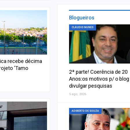
Blogueiros
CLÁUDIO NUNES
ica recebe décima
rojeto ‘Tamo
2ª parte! Coerência de 20
Anos:os motivos p/ o blog
divulgar pesquisas
5 ago, 2026
ADIBERTO DE SOUZA