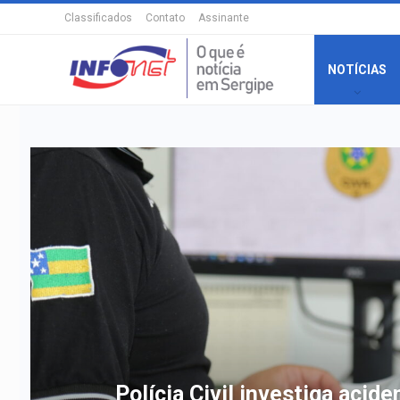
Classificados
Contato
Assinante
NOTÍCIAS
Câmara de Itabaianinha abre 