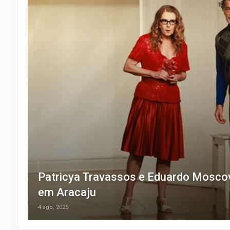
Patricya Travassos e Eduardo Mosco
em Aracaju
4 ago, 2026