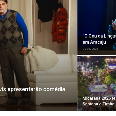
“O Céu da Língu
em Aracaju
2 ago, 2026
vis apresentarão comédia
Micarana 2026 ter
Santana e Timba