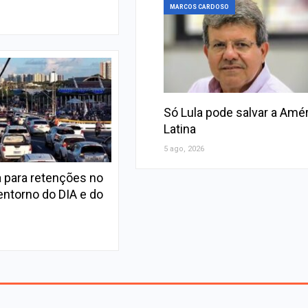
MARCOS CARDOSO
Só Lula pode salvar a Amé
Latina
5 ago, 2026
 para retenções no
entorno do DIA e do