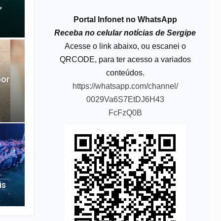
,
Portal Infonet no WhatsApp
Receba no celular notícias de Sergipe
Acesse o link abaixo, ou escanei o
QRCODE, para ter acesso a variados
conteúdos.
por
https://whatsapp.com/channel/
0029Va6S7EtDJ6H43
FcFzQ0B
is