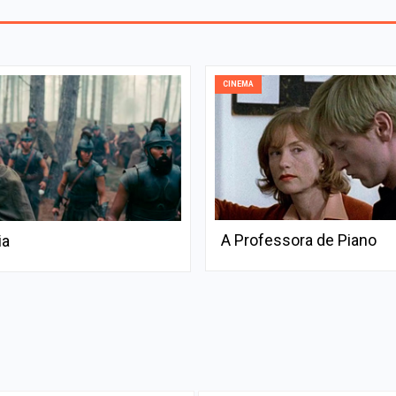
CINEMA
A Professora de Piano
ia