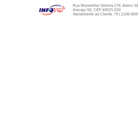
Rua Monsenhor Silveira 276, Bairro S
Aracaju-SE, CEP 49015-030
Atendimento ao Cliente: 79 | 2106-800