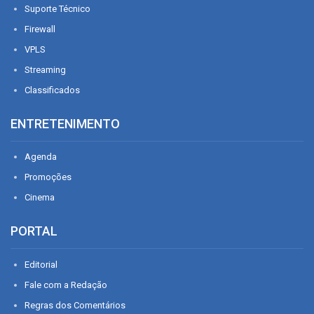
Suporte Técnico
Firewall
VPLS
Streaming
Classificados
ENTRETENIMENTO
Agenda
Promoções
Cinema
PORTAL
Editorial
Fale com a Redação
Regras dos Comentários