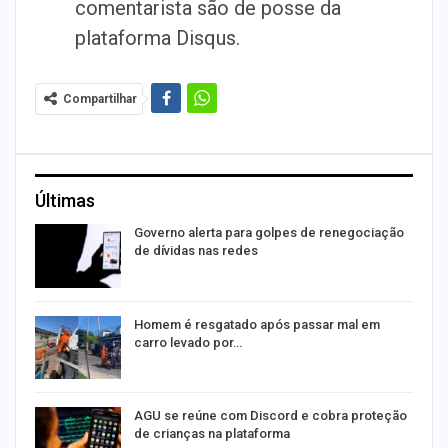
comentarista são de posse da
plataforma Disqus.
Compartilhar
Últimas
o
Governo alerta para golpes de renegociação
de dívidas nas redes
na
Homem é resgatado após passar mal em
carro levado por…
AGU se reúne com Discord e cobra proteção
de crianças na plataforma