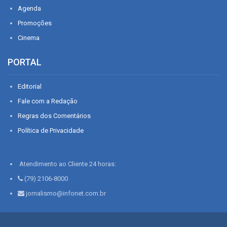
Agenda
Promoções
Cinema
PORTAL
Editorial
Fale com a Redação
Regras dos Comentários
Política de Privacidade
Atendimento ao Cliente 24 horas:
(79) 2106-8000
jornalismo@infonet.com.br