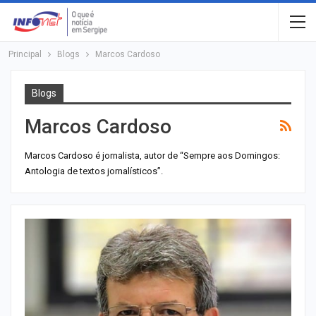
Principal
Blogs
Marcos Cardoso
Blogs
Marcos Cardoso
Marcos Cardoso é jornalista, autor de “Sempre aos Domingos:
Antologia de textos jornalísticos”.