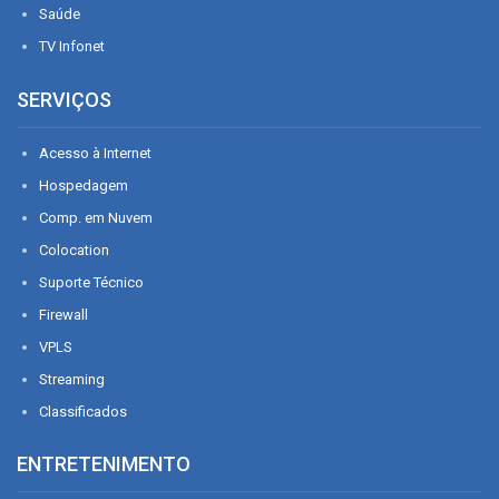
Saúde
TV Infonet
SERVIÇOS
Acesso à Internet
Hospedagem
Comp. em Nuvem
Colocation
Suporte Técnico
Firewall
VPLS
Streaming
Classificados
ENTRETENIMENTO