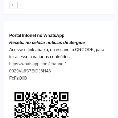
----
Portal Infonet no WhatsApp
Receba no celular notícias de Sergipe
Acesse o link abaixo, ou escanei o QRCODE, para
ter acesso a variados conteúdos.
https://whatsapp.com/channel/
0029Va6S7EtDJ6H43
FcFzQ0B