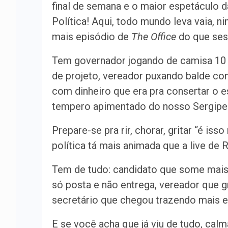
final de semana e o maior espetáculo 
Política! Aqui, todo mundo leva vaia, 
mais episódio de
The Office
do que sess
Tem governador jogando de camisa 10 
de projeto, vereador puxando balde cont
com dinheiro que era pra consertar o es
tempero apimentado do nosso Sergipe
Prepare-se pra rir, chorar, gritar “é i
política tá mais animada que a live de
Tem de tudo: candidato que some mais 
só posta e não entrega, vereador que gr
secretário que chegou trazendo mais e
E se você acha que já viu de tudo, ca