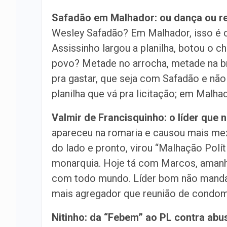
Safadão em Malhador: ou dança ou rec
Wesley Safadão? Em Malhador, isso é 
Assissinho largou a planilha, botou o ch
povo? Metade no arrocha, metade na b
pra gastar, que seja com Safadão e nã
planilha que vá pra licitação; em Malha
Valmir de Francisquinho: o líder que
apareceu na romaria e causou mais me
do lado e pronto, virou “Malhação Polít
monarquia. Hoje tá com Marcos, amanh
com todo mundo. Líder bom não manda, 
mais agregador que reunião de condom
Nitinho: da “Febem” ao PL contra ab