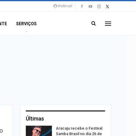
Webmail
NTE
SERVIÇOS
Últimas
rta canal
Aracaju recebe o Festival
 o
durante
Samba Brasil no dia 26 de