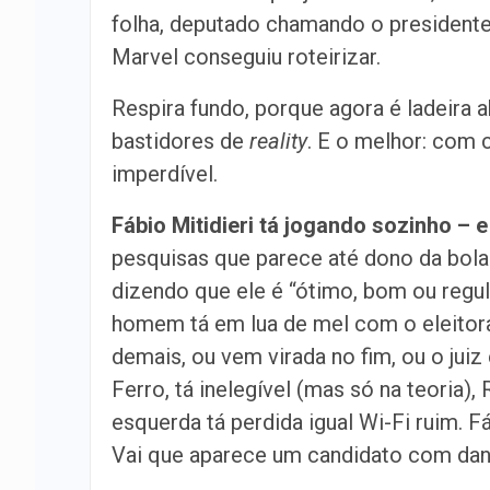
folha, deputado chamando o presidente d
Marvel conseguiu roteirizar.
Respira fundo, porque agora é ladeira a
bastidores de
reality
. E o melhor: com 
imperdível.
Fábio Mitidieri tá jogando sozinho – e
pesquisas que parece até dono da bol
dizendo que ele é “ótimo, bom ou regular
homem tá em lua de mel com o eleitora
demais, ou vem virada no fim, ou o juiz
Ferro, tá inelegível (mas só na teoria)
esquerda tá perdida igual Wi-Fi ruim. Fá
Vai que aparece um candidato com da