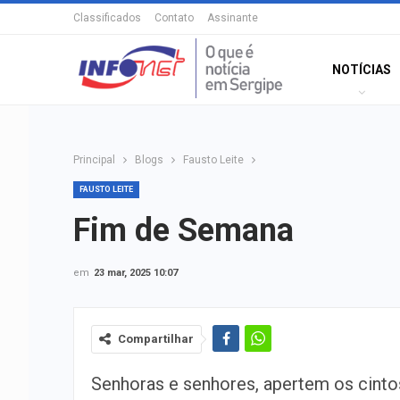
Classificados
Contato
Assinante
NOTÍCIAS
Principal
Blogs
Fausto Leite
FAUSTO LEITE
Fim de Semana
em
23 mar, 2025 10:07
Compartilhar
Senhoras e senhores, apertem os cint