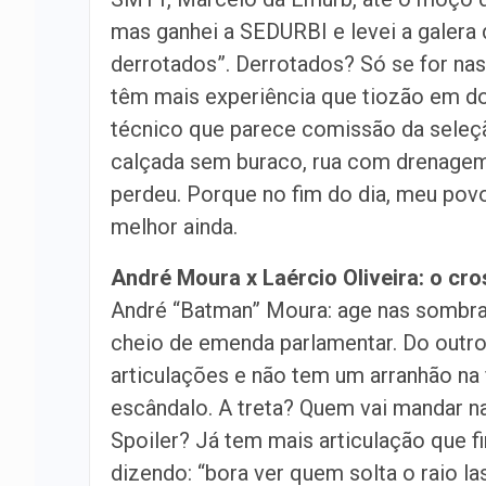
mas ganhei a SEDURBI e levei a galera 
derrotados”. Derrotados? Só se for nas 
têm mais experiência que tiozão em d
técnico que parece comissão da seleçã
calçada sem buraco, rua com drenagem 
perdeu. Porque no fim do dia, meu povo,
melhor ainda.
André Moura
x
Laércio Oliveira: o cr
André “Batman” Moura: age nas sombr
cheio de emenda parlamentar. Do outro, 
articulações e não tem um arranhão na
escândalo. A treta? Quem vai mandar na
Spoiler? Já tem mais articulação que fi
dizendo: “bora ver quem solta o raio las