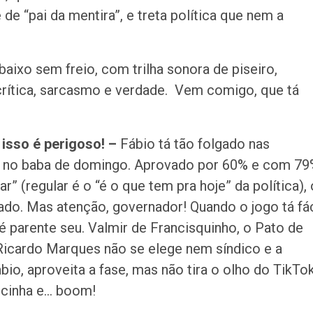
e “pai da mentira”, e treta política que nem a
baixo sem freio, com trilha sonora de piseiro,
crítica, sarcasmo e verdade. Vem comigo, que tá
 isso é perigoso! –
Fábio tá tão folgado nas
a no baba de domingo. Aprovado por 60% e com 7
” (regular é o “é o que tem pra hoje” da política), 
do. Mas atenção, governador! Quando o jogo tá fác
 é parente seu. Valmir de Francisquinho, o Pato de
, Ricardo Marques não se elege nem síndico e a
bio, aproveita a fase, mas não tira o olho do TikTok
ncinha e… boom!