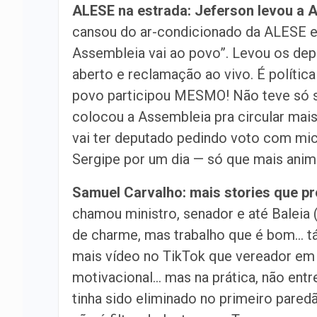
ALESE na estrada: Jeferson levou a 
cansou do ar-condicionado da ALESE e 
Assembleia vai ao povo”. Levou os dep
aberto e reclamação ao vivo. É política
povo participou MESMO! Não teve só s
colocou a Assembleia pra circular mais
vai ter deputado pedindo voto com mic
Sergipe por um dia — só que mais anim
Samuel Carvalho: mais stories que p
chamou ministro, senador e até Baleia 
de charme, mas trabalho que é bom… tá 
mais vídeo no TikTok que vereador em g
motivacional… mas na prática, não entreg
tinha sido eliminado no primeiro paredã