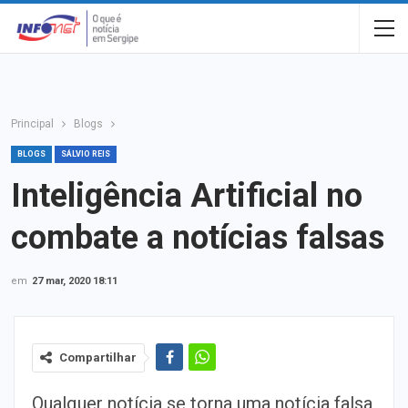
Principal
Blogs
BLOGS
SÁLVIO REIS
Inteligência Artificial no
combate a notícias falsas
em
27 mar, 2020 18:11
Compartilhar
Qualquer notícia se torna uma notícia falsa,