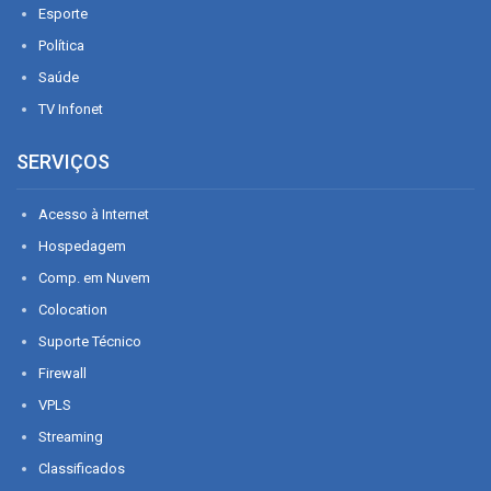
Esporte
Política
Saúde
TV Infonet
SERVIÇOS
Acesso à Internet
Hospedagem
Comp. em Nuvem
Colocation
Suporte Técnico
Firewall
VPLS
Streaming
Classificados