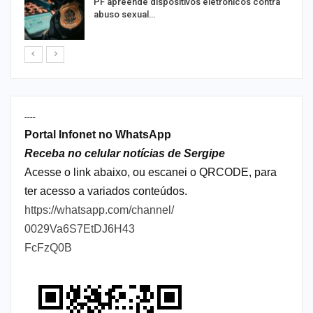
PF apreende dispositivos eletrônicos contra
abuso sexual…
----
Portal Infonet no WhatsApp
Receba no celular notícias de Sergipe
Acesse o link abaixo, ou escanei o QRCODE, para
ter acesso a variados conteúdos.
https://whatsapp.com/channel/
0029Va6S7EtDJ6H43
FcFzQ0B