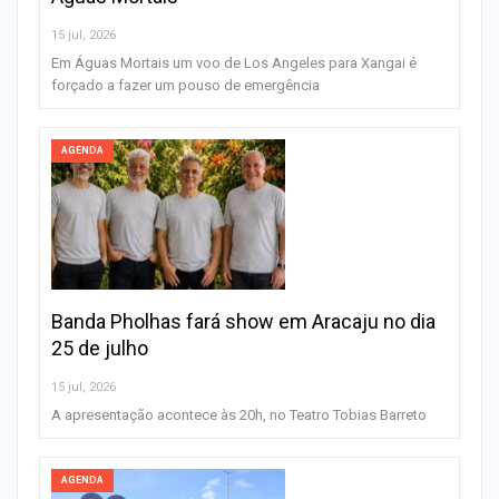
15 jul, 2026
Em Águas Mortais um voo de Los Angeles para Xangai é
forçado a fazer um pouso de emergência
AGENDA
Banda Pholhas fará show em Aracaju no dia
25 de julho
15 jul, 2026
A apresentação acontece às 20h, no Teatro Tobias Barreto
AGENDA