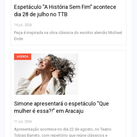
Espetáculo “A História Sem Fim” acontece
dia 28 de julho no TTB
14 jul, 2026
Peça é inspirada na obra clássica do escritor alemão Michael
Ende
AGENDA
Simone apresentará o espetáculo “Que
mulher é essa?!” em Aracaju
11 jul, 2026
Apresentação acontece no dia 22 de agosto, no Teatro
Tobias Barreto, com repertório que reúne clássicos e