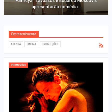
Patricya Travassos e Eduardo Moscovis
apresentarão comédia…
Entretenimento
AGENDA
CINEMA
PROMOÇÕES
PROMOÇÕES