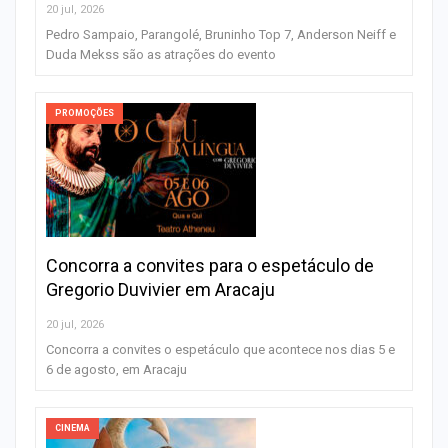
20 jul, 2026
Pedro Sampaio, Parangolé, Bruninho Top 7, Anderson Neiff e
Duda Mekss são as atrações do evento
PROMOÇÕES
Concorra a convites para o espetáculo de
Gregorio Duvivier em Aracaju
20 jul, 2026
Concorra a convites o espetáculo que acontece nos dias 5 e
6 de agosto, em Aracaju
CINEMA