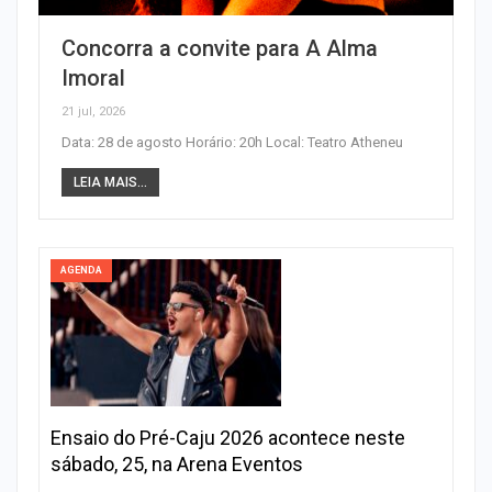
Concorra a convite para A Alma
Imoral
21 jul, 2026
Data: 28 de agosto Horário: 20h Local: Teatro Atheneu
LEIA MAIS...
AGENDA
Ensaio do Pré-Caju 2026 acontece neste
sábado, 25, na Arena Eventos