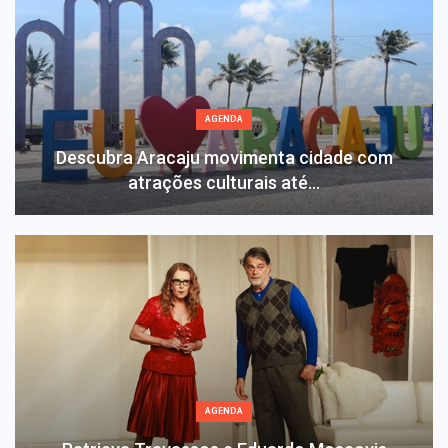
AGENDA
Descubra Aracaju movimenta cidade com
atrações culturais até…
AGENDA