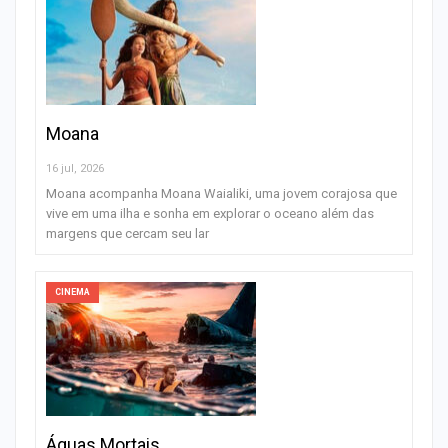
Moana
16 jul, 2026
Moana acompanha Moana Waialiki, uma jovem corajosa que
vive em uma ilha e sonha em explorar o oceano além das
margens que cercam seu lar
CINEMA
Águas Mortais