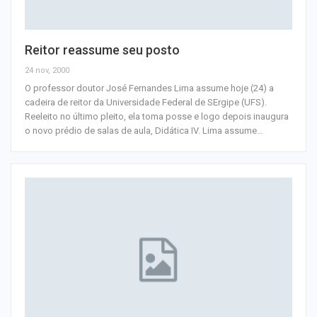
Reitor reassume seu posto
24 nov, 2000
O professor doutor José Fernandes Lima assume hoje (24) a
cadeira de reitor da Universidade Federal de SErgipe (UFS).
Reeleito no último pleito, ela toma posse e logo depois inaugura
o novo prédio de salas de aula, Didática IV. Lima assume
…