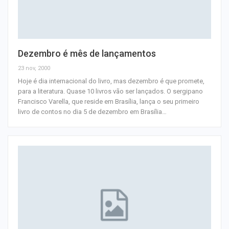
Dezembro é mês de lançamentos
23 nov, 2000
Hoje é dia internacional do livro, mas dezembro é que promete,
para a literatura. Quase 10 livros vão ser lançados. O sergipano
Francisco Varella, que reside em Brasília, lança o seu primeiro
livro de contos no dia 5 de dezembro em Brasília
…