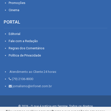
Promoções
Cinema
PORTAL
Editorial
Fale com a Redação
Regras dos Comentários
Política de Privacidade
Atendimento ao Cliente 24 horas:
(79) 2106-8000
jornalismo@infonet.com.br
© 2026 - O que é notícia em Sergipe. Todos os direitos
reservados.