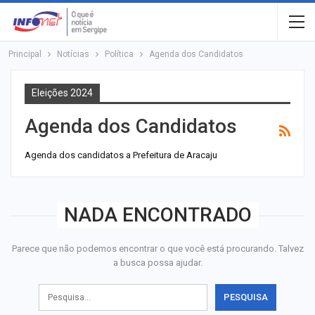
Principal
Notícias
Política
Agenda dos Candidatos
Eleições 2024
Agenda dos Candidatos
Agenda dos candidatos a Prefeitura de Aracaju
NADA ENCONTRADO
Parece que não podemos encontrar o que você está procurando. Talvez
a busca possa ajudar.