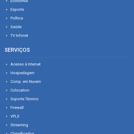
Economia
Esporte
Política
Saúde
TV Infonet
SERVIÇOS
Acesso à Internet
Hospedagem
Comp. em Nuvem
Colocation
Suporte Técnico
Firewall
VPLS
Streaming
Classificados