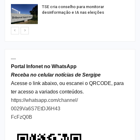
TSE cria conselho para monitorar
desinformação e IA nas eleições
----
Portal Infonet no WhatsApp
Receba no celular notícias de Sergipe
Acesse o link abaixo, ou escanei o QRCODE, para
ter acesso a variados conteúdos.
https://whatsapp.com/channel/
0029Va6S7EtDJ6H43
FcFzQ0B