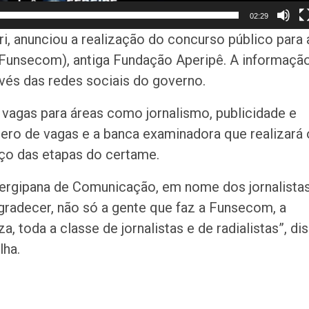
02:29
ri, anunciou a realização do concurso público para 
Funsecom), antiga Fundação Aperipê. A informaçã
ravés das redes sociais do governo.
 vagas para áreas como jornalismo, publicidade e
ero de vagas e a banca examinadora que realizará 
ço das etapas do certame.
rgipana de Comunicação, em nome dos jornalistas
agradecer, não só a gente que faz a Funsecom, a
, toda a classe de jornalistas e de radialistas”, di
lha.