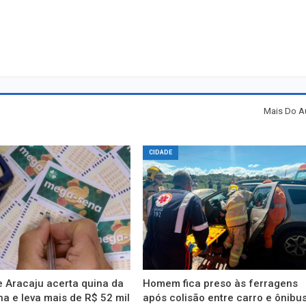
Mais Do A
CIDADE
 Aracaju acerta quina da
Homem fica preso às ferragens
 e leva mais de R$ 52 mil
após colisão entre carro e ônibu