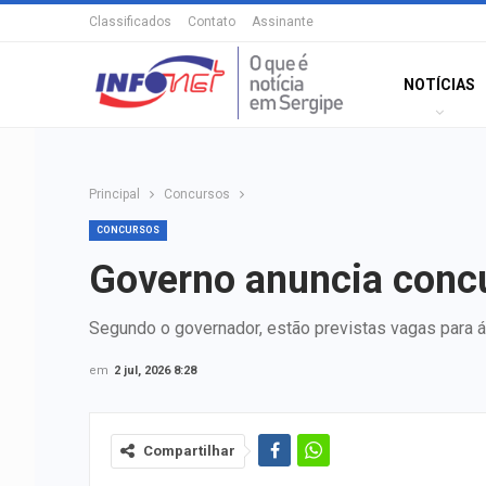
Classificados
Contato
Assinante
NOTÍCIAS
Principal
Concursos
CONCURSOS
Governo anuncia conc
Segundo o governador, estão previstas vagas para á
em
2 jul, 2026 8:28
Compartilhar