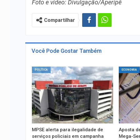
Foto e vídeo: Divulgação/Aperipê
Compartilhar
Você Pode Gostar Também
POLÍTICA
ECONOMIA
MPSE alerta para ilegalidade de
Aposta de
serviços policiais em campanha
Mega-Sena