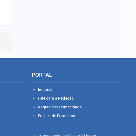
PORTAL
Editorial
Fale com a Redação
Regras dos Comentários
Política de Privacidade
Atendimento ao Cliente 24 horas: