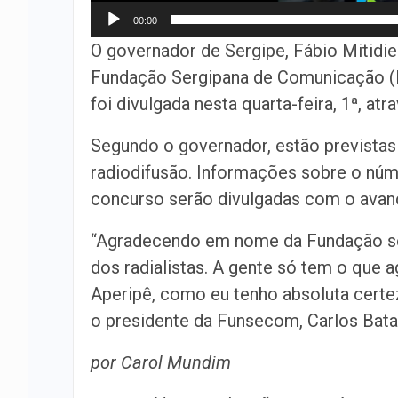
00:00
O governador de Sergipe, Fábio Mitidie
Fundação Sergipana de Comunicação (
foi divulgada nesta quarta-feira, 1ª, at
Segundo o governador, estão previstas
radiodifusão. Informações sobre o núm
concurso serão divulgadas com o avan
“Agradecendo em nome da Fundação se
dos radialistas. A gente só tem o que 
Aperipê, como eu tenho absoluta certeza
o presidente da Funsecom, Carlos Bata
por Carol Mundim