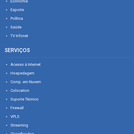
Economia
Esporte
Política
Saúde
TV Infonet
SERVIÇOS
Acesso à Internet
Hospedagem
Comp. em Nuvem
Colocation
Suporte Técnico
Firewall
VPLS
Streaming
Classificados