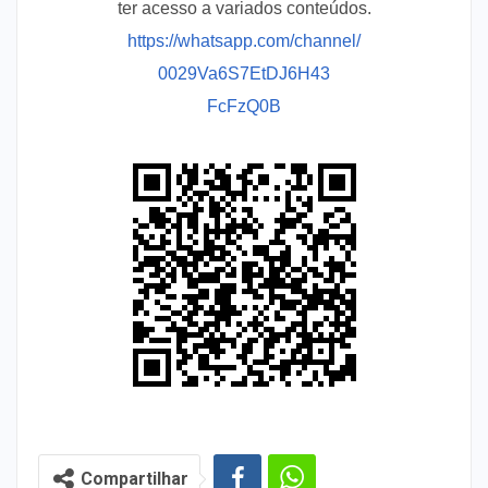
ter acesso a variados conteúdos.
https://whatsapp.com/channel/
0029Va6S7EtDJ6H43
FcFzQ0B
Compartilhar