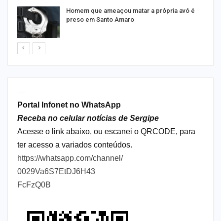
Homem que ameaçou matar a própria avó é
preso em Santo Amaro
----
Portal Infonet no WhatsApp
Receba no celular notícias de Sergipe
Acesse o link abaixo, ou escanei o QRCODE, para
ter acesso a variados conteúdos.
https://whatsapp.com/channel/
0029Va6S7EtDJ6H43
FcFzQ0B