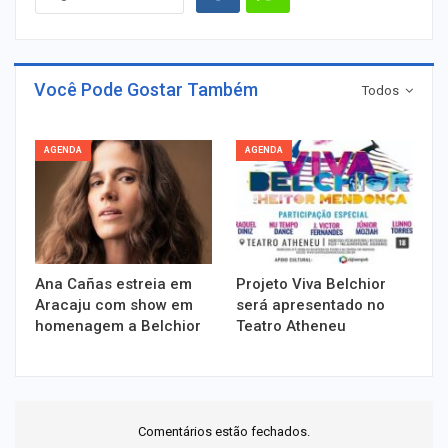
Você Pode Gostar Também
Todos
AGENDA
AGENDA
Ana Cañas estreia em
Projeto Viva Belchior
Aracaju com show em
será apresentado no
homenagem a Belchior
Teatro Atheneu
Comentários estão fechados.