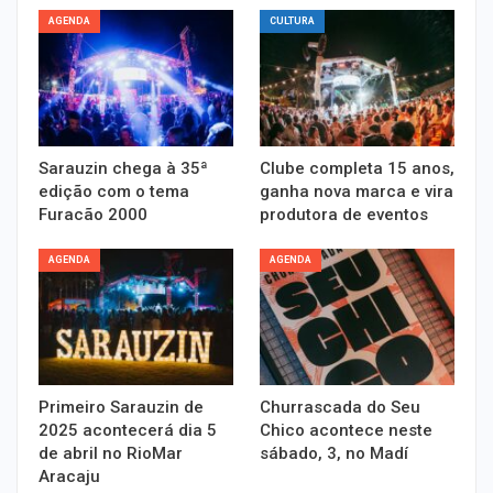
AGENDA
CULTURA
Sarauzin chega à 35ª
Clube completa 15 anos,
edição com o tema
ganha nova marca e vira
Furacão 2000
produtora de eventos
AGENDA
AGENDA
Primeiro Sarauzin de
Churrascada do Seu
2025 acontecerá dia 5
Chico acontece neste
de abril no RioMar
sábado, 3, no Madí
Aracaju