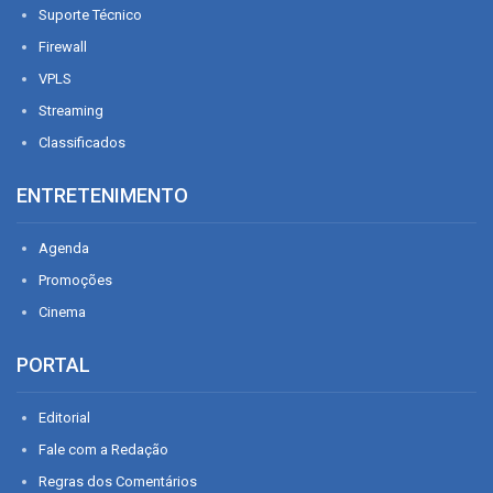
Suporte Técnico
Firewall
VPLS
Streaming
Classificados
ENTRETENIMENTO
Agenda
Promoções
Cinema
PORTAL
Editorial
Fale com a Redação
Regras dos Comentários