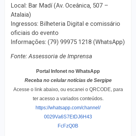
Local: Bar Madí (Av. Oceânica, 507 –
Atalaia)
Ingressos: Bilheteria Digital e comissário
oficiais do evento
Informações: (79) 99975 1218 (WhatsApp)
Fonte: Assessoria de Imprensa
Portal Infonet no WhatsApp
Receba no celular notícias de Sergipe
Acesse o link abaixo, ou escanei o QRCODE, para
ter acesso a variados conteúdos.
https://whatsapp.com/channel/
0029Va6S7EtDJ6H43
FcFzQ0B