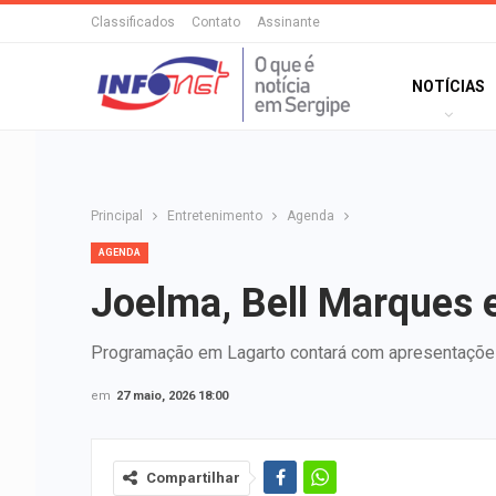
Classificados
Contato
Assinante
NOTÍCIAS
Principal
Entretenimento
Agenda
AGENDA
Joelma, Bell Marques 
Programação em Lagarto contará com apresentações
em
27 maio, 2026 18:00
Compartilhar