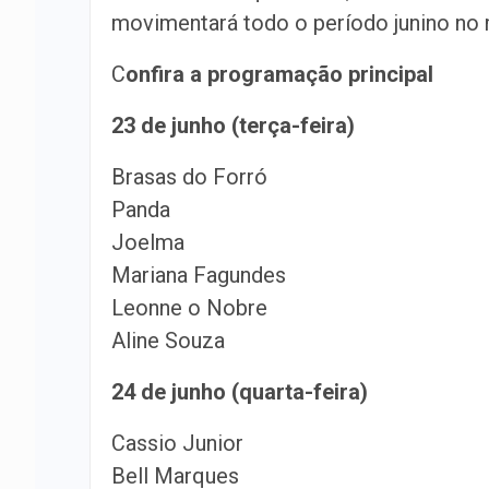
movimentará todo o período junino no 
C
onfira a programação principal
23 de junho (terça-feira)
Brasas do Forró
Panda
Joelma
Mariana Fagundes
Leonne o Nobre
Aline Souza
24 de junho (quarta-feira)
Cassio Junior
Bell Marques