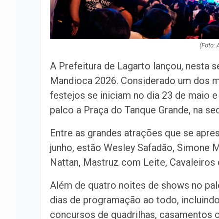
(Foto:
A Prefeitura de Lagarto lançou, nesta s
Mandioca 2026. Considerado um dos ma
festejos se iniciam no dia 23 de maio 
palco a Praça do Tanque Grande, na sed
Entre as grandes atrações que se aprese
junho, estão Wesley Safadão, Simone 
Nattan, Mastruz com Leite, Cavaleiros 
Além de quatro noites de shows no pal
dias de programação ao todo, incluindo
concursos de quadrilhas, casamentos 