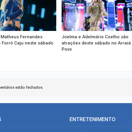
 Matheus Fernandes
Joelma e Adelmário Coelho são
 Forró Caju neste sábado
atrações deste sábado no Arraiá
Povo
entários estão fechados.
S
ENTRETENIMENTO