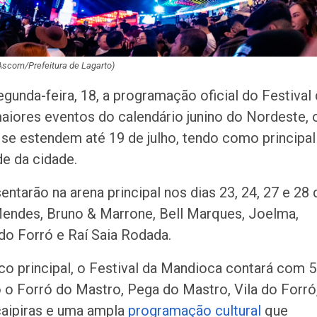
 Ascom/Prefeitura de Lagarto)
egunda-feira, 18, a programação oficial do Festival
iores eventos do calendário junino do Nordeste, 
e se estendem até 19 de julho, tendo como principal
e da cidade.
ntarão na arena principal nos dias 23, 24, 27 e 28 
Mendes, Bruno & Marrone, Bell Marques, Joelma,
do Forró e Raí Saia Rodada.
co principal, o Festival da Mandioca contará com 
 o Forró do Mastro, Pega do Mastro, Vila do Forró
caipiras e uma ampla
programação cultural
que