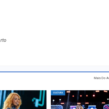
rto
Mais Do A
CULTURA