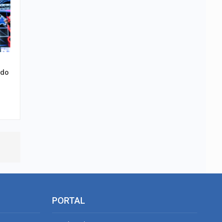
 do
PORTAL