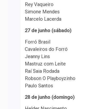
Rey Vaqueiro
Simone Mendes
Marcelo Lacerda
27 de junho (sábado)
Forró Brasil
Cavaleiros do Forró
Jeanny Lins
Mastruz com Leite
Raí Saia Rodada
Robson O Playboyzinho
Paulo Santos
28 de junho (domingo)
Helder Nascimento