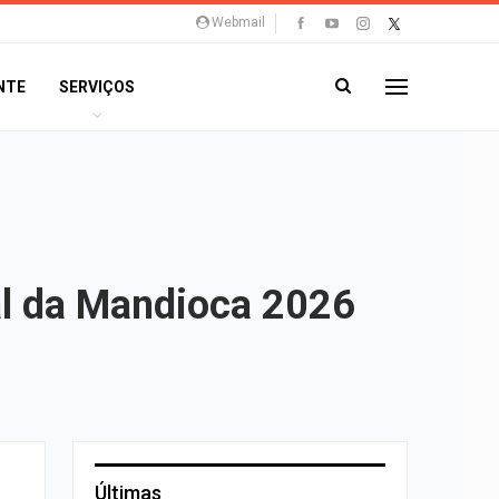
Webmail
NTE
SERVIÇOS
al da Mandioca 2026
Últimas