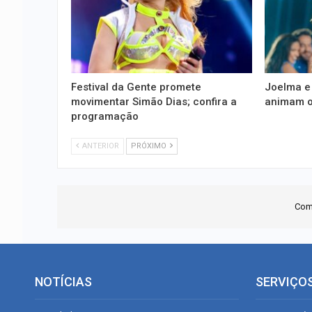
Festival da Gente promete
Joelma e
movimentar Simão Dias; confira a
animam o
programação
ANTERIOR
PRÓXIMO
Com
NOTÍCIAS
SERVIÇO