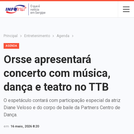
Principal
Entretenimento
Agenda
AGENDA
Orsse apresentará
concerto com música,
dança e teatro no TTB
O espetáculo contará com participação especial da atriz
Diane Veloso e do corpo de baile da Partners Centro de
Dança.
em
16 maio, 2026 8:20