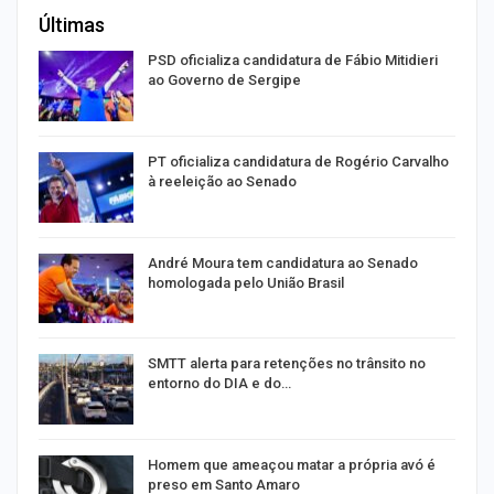
Últimas
ra
PSD oficializa candidatura de Fábio Mitidieri
ao Governo de Sergipe
PT oficializa candidatura de Rogério Carvalho
à reeleição ao Senado
André Moura tem candidatura ao Senado
homologada pelo União Brasil
SMTT alerta para retenções no trânsito no
entorno do DIA e do…
Homem que ameaçou matar a própria avó é
preso em Santo Amaro