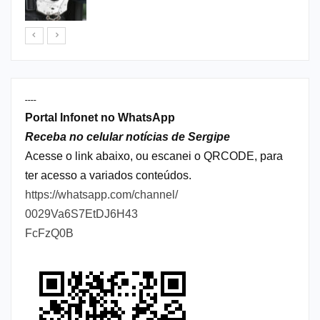
----
Portal Infonet no WhatsApp
Receba no celular notícias de Sergipe
Acesse o link abaixo, ou escanei o QRCODE, para
ter acesso a variados conteúdos.
https://whatsapp.com/channel/
0029Va6S7EtDJ6H43
FcFzQ0B