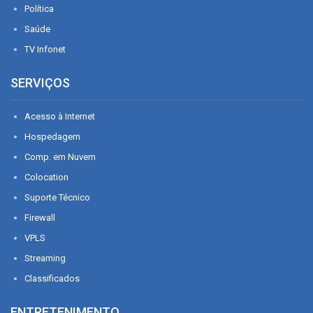
Política
Saúde
TV Infonet
SERVIÇOS
Acesso à Internet
Hospedagem
Comp. em Nuvem
Colocation
Suporte Técnico
Firewall
VPLS
Streaming
Classificados
ENTRETENIMENTO