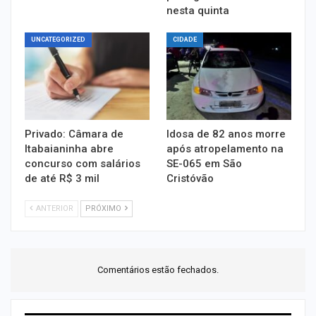
nesta quinta
UNCATEGORIZED
CIDADE
Privado: Câmara de
Idosa de 82 anos morre
Itabaianinha abre
após atropelamento na
concurso com salários
SE-065 em São
de até R$ 3 mil
Cristóvão
ANTERIOR
PRÓXIMO
Comentários estão fechados.