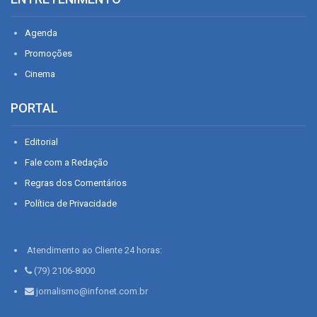
Agenda
Promoções
Cinema
PORTAL
Editorial
Fale com a Redação
Regras dos Comentários
Política de Privacidade
Atendimento ao Cliente 24 horas:
(79) 2106-8000
jornalismo@infonet.com.br