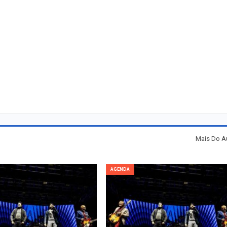
Mais Do A
AGENDA