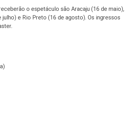
receberão o espetáculo são Aracaju (16 de maio),
 julho) e Rio Preto (16 de agosto). Os ingressos
ster.
a)