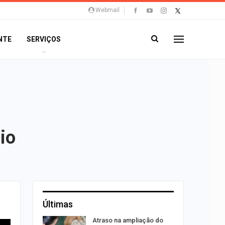
Webmail
NTE
SERVIÇOS
io
Últimas
Atraso na ampliação do