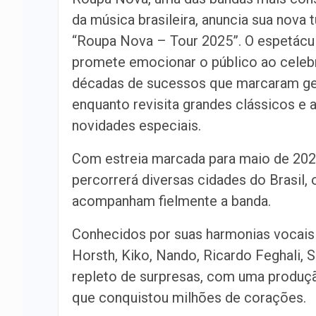
da música brasileira, anuncia sua nova 
“Roupa Nova – Tour 2025”. O espetácu
promete emocionar o público ao celeb
décadas de sucessos que marcaram ge
enquanto revisita grandes clássicos e 
novidades especiais.
Com estreia marcada para maio de 2025
percorrerá diversas cidades do Brasil,
acompanham fielmente a banda.
Conhecidos por suas harmonias vocais 
Horsth, Kiko, Nando, Ricardo Feghali,
repleto de surpresas, com uma produç
que conquistou milhões de corações.