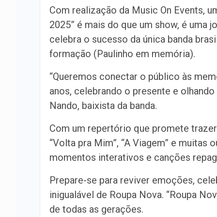
Com realização da Music On Events, um
2025” é mais do que um show, é uma jor
celebra o sucesso da única banda brasi
formação (Paulinho em memória).
“Queremos conectar o público às memó
anos, celebrando o presente e olhando
Nando, baixista da banda.
Com um repertório que promete trazer 
“Volta pra Mim”, “A Viagem” e muitas 
momentos interativos e canções repagi
Prepare-se para reviver emoções, cele
inigualável de Roupa Nova. “Roupa Nov
de todas as gerações.