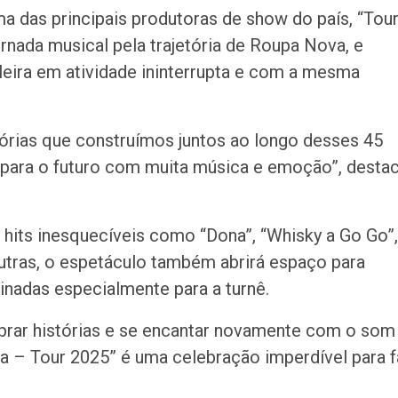
a das principais produtoras de show do país, “Tou
nada musical pela trajetória de Roupa Nova, e
leira em atividade ininterrupta e com a mesma
rias que construímos juntos ao longo desses 45
 para o futuro com muita música e emoção”, desta
hits inesquecíveis como “Dona”, “Whisky a Go Go”,
outras, o espetáculo também abrirá espaço para
nadas especialmente para a turnê.
brar histórias e se encantar novamente com o som
a – Tour 2025” é uma celebração imperdível para f