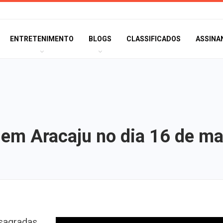
ENTRETENIMENTO
BLOGS
CLASSIFICADOS
ASSINA
em Aracaju no dia 16 de ma
MPSE alerta para
sagradas