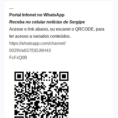
----
Portal Infonet no WhatsApp
Receba no celular notícias de Sergipe
Acesse o link abaixo, ou escanei o QRCODE, para
ter acesso a variados conteúdos.
https://whatsapp.com/channel/
0029Va6S7EtDJ6H43
FcFzQ0B