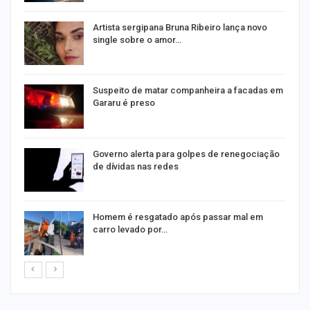
s
Artista sergipana Bruna Ribeiro lança novo
single sobre o amor…
Suspeito de matar companheira a facadas em
Gararu é preso
o
Governo alerta para golpes de renegociação
de dívidas nas redes
na
Homem é resgatado após passar mal em
carro levado por…