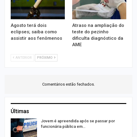
Agosto terá dois
Atraso na ampliação do
eclipses; saiba como
teste do pezinho
assistir aos fenômenos
dificulta diagnóstico da
AME
ANTERIOR
PRÓXIMO
Comentários estão fechados.
Últimas
na
Jovem é apreendida após se passar por
funcionária pública em…