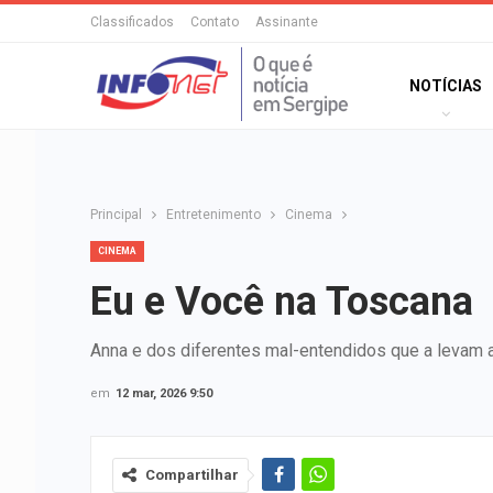
Classificados
Contato
Assinante
NOTÍCIAS
Principal
Entretenimento
Cinema
CINEMA
Eu e Você na Toscana
Anna e dos diferentes mal-entendidos que a levam at
em
12 mar, 2026 9:50
Compartilhar