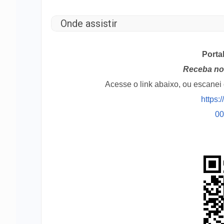
Onde assistir
Porta
Receba no 
Acesse o link abaixo, ou escane
https:
0