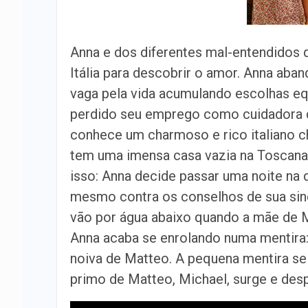
Anna e dos diferentes mal-entendidos q
Itália para descobrir o amor. Anna aban
vaga pela vida acumulando escolhas equ
perdido seu emprego como cuidadora de
conhece um charmoso e rico italiano c
tem uma imensa casa vazia na Toscana. A
isso: Anna decide passar uma noite na
mesmo contra os conselhos de sua sinc
vão por água abaixo quando a mãe de M
Anna acaba se enrolando numa mentira:
noiva de Matteo. A pequena mentira s
primo de Matteo, Michael, surge e des