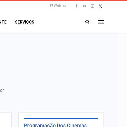
Webmail
NTE
SERVIÇOS
or.
Programação Dos Cinemas