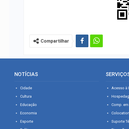
Compartilhar
NOTÍCIAS
SERVIÇO
Cidade
Acesso à I
Cultura
Hospeda
Educação
Comp. em
Economia
Colocatio
Esporte
Suporte T