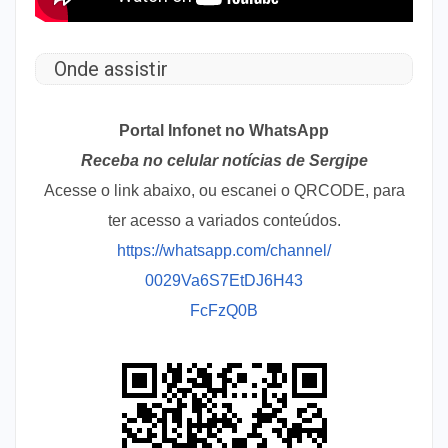
Onde assistir
Portal Infonet no WhatsApp
Receba no celular notícias de Sergipe
Acesse o link abaixo, ou escanei o QRCODE, para
ter acesso a variados conteúdos.
https://whatsapp.com/channel/
0029Va6S7EtDJ6H43
FcFzQ0B