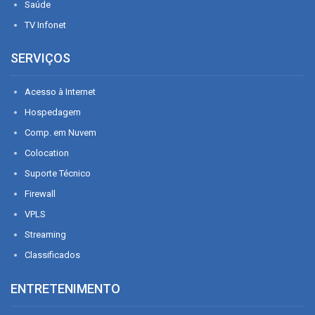
Saúde
TV Infonet
SERVIÇOS
Acesso à Internet
Hospedagem
Comp. em Nuvem
Colocation
Suporte Técnico
Firewall
VPLS
Streaming
Classificados
ENTRETENIMENTO