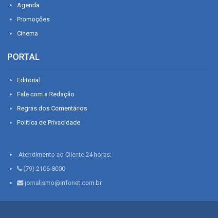
Agenda
Promoções
Cinema
PORTAL
Editorial
Fale com a Redação
Regras dos Comentários
Política de Privacidade
Atendimento ao Cliente 24 horas:
(79) 2106-8000
jornalismo@infonet.com.br