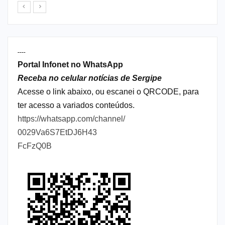
----
Portal Infonet no WhatsApp
Receba no celular notícias de Sergipe
Acesse o link abaixo, ou escanei o QRCODE, para
ter acesso a variados conteúdos.
https://whatsapp.com/channel/
0029Va6S7EtDJ6H43
FcFzQ0B