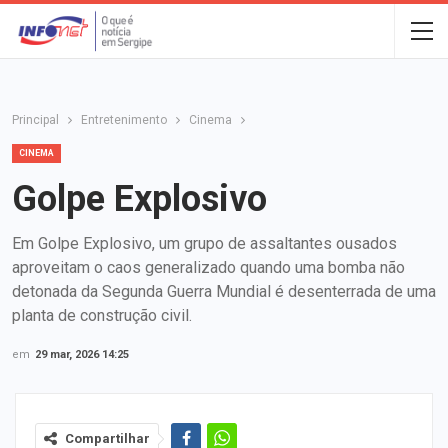
Principal
Entretenimento
Cinema
CINEMA
Golpe Explosivo
Em Golpe Explosivo, um grupo de assaltantes ousados
aproveitam o caos generalizado quando uma bomba não
detonada da Segunda Guerra Mundial é desenterrada de uma
planta de construção civil.
em
29 mar, 2026 14:25
Compartilhar