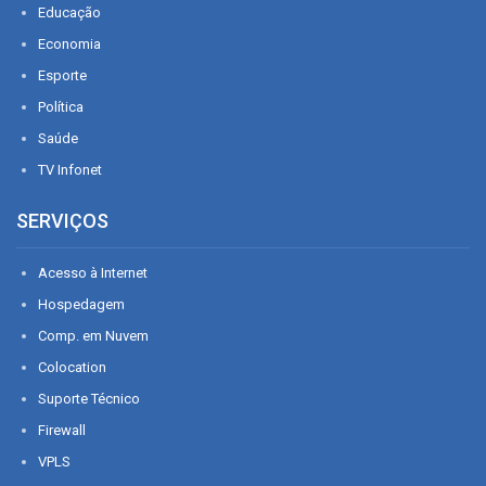
Educação
Economia
Esporte
Política
Saúde
TV Infonet
SERVIÇOS
Acesso à Internet
Hospedagem
Comp. em Nuvem
Colocation
Suporte Técnico
Firewall
VPLS