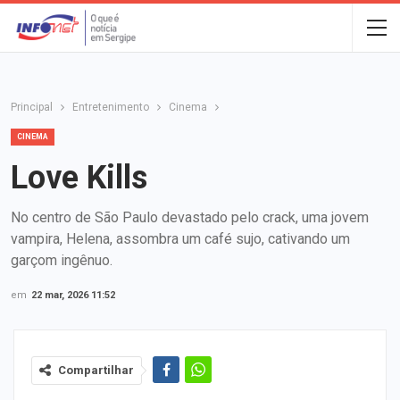
Principal
Entretenimento
Cinema
CINEMA
Love Kills
No centro de São Paulo devastado pelo crack, uma jovem
vampira, Helena, assombra um café sujo, cativando um
garçom ingênuo.
em
22 mar, 2026 11:52
Compartilhar