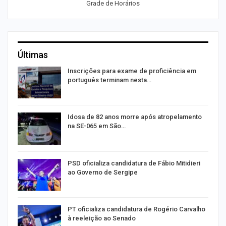
Grade de Horários
Últimas
a
Inscrições para exame de proficiência em
português terminam nesta…
de
Idosa de 82 anos morre após atropelamento
na SE-065 em São…
ra
PSD oficializa candidatura de Fábio Mitidieri
ao Governo de Sergipe
PT oficializa candidatura de Rogério Carvalho
à reeleição ao Senado