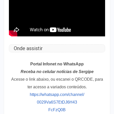
Onde assistir
Portal Infonet no WhatsApp
Receba no celular notícias de Sergipe
Acesse o link abaixo, ou escanei o QRCODE, para
ter acesso a variados conteúdos.
https://whatsapp.com/channel/
0029Va6S7EtDJ6H43
FcFzQ0B