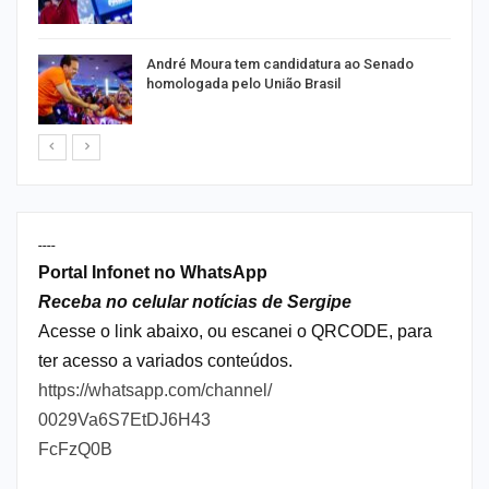
André Moura tem candidatura ao Senado
homologada pelo União Brasil
----
Portal Infonet no WhatsApp
Receba no celular notícias de Sergipe
Acesse o link abaixo, ou escanei o QRCODE, para
ter acesso a variados conteúdos.
https://whatsapp.com/channel/
0029Va6S7EtDJ6H43
FcFzQ0B