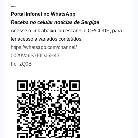
----
Portal Infonet no WhatsApp
Receba no celular notícias de Sergipe
Acesse o link abaixo, ou escanei o QRCODE, para
ter acesso a variados conteúdos.
https://whatsapp.com/channel/
0029Va6S7EtDJ6H43
FcFzQ0B