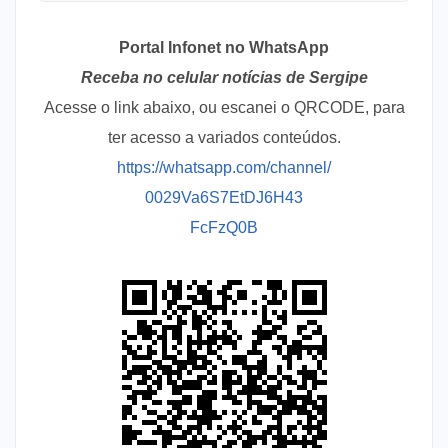
Portal Infonet no WhatsApp
Receba no celular notícias de Sergipe
Acesse o link abaixo, ou escanei o QRCODE, para
ter acesso a variados conteúdos.
https://whatsapp.com/channel/
0029Va6S7EtDJ6H43
FcFzQ0B