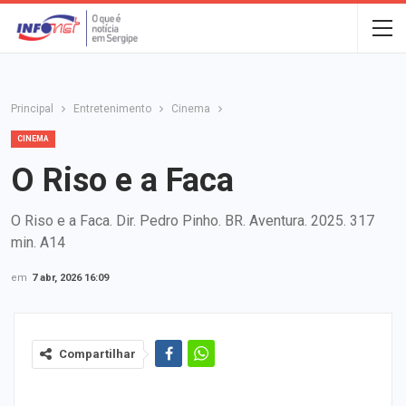
Principal
Entretenimento
Cinema
CINEMA
O Riso e a Faca
O Riso e a Faca. Dir. Pedro Pinho. BR. Aventura. 2025. 317
min. A14
em
7 abr, 2026 16:09
Compartilhar