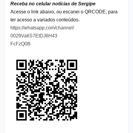
Receba no celular notícias de Sergipe
Acesse o link abaixo, ou escanei o QRCODE, para
ter acesso a variados conteúdos.
https://whatsapp.com/channel/
0029Va6S7EtDJ6H43
FcFzQ0B