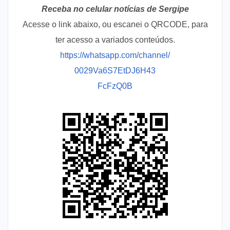
Receba no celular notícias de Sergipe
Acesse o link abaixo, ou escanei o QRCODE, para
ter acesso a variados conteúdos.
https://whatsapp.com/channel/
0029Va6S7EtDJ6H43
FcFzQ0B