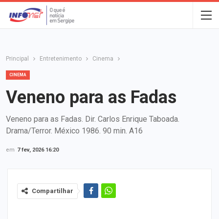
Principal
Entretenimento
Cinema
CINEMA
Veneno para as Fadas
Veneno para as Fadas. Dir. Carlos Enrique Taboada.
Drama/Terror. México 1986. 90 min. A16
em
7 fev, 2026 16:20
Compartilhar