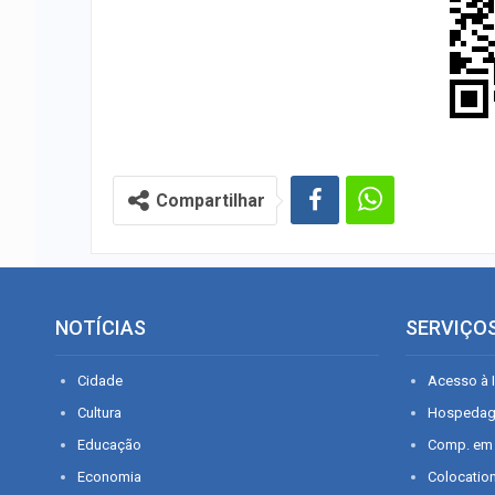
Compartilhar
NOTÍCIAS
SERVIÇO
Cidade
Acesso à I
Cultura
Hospeda
Educação
Comp. em
Economia
Colocatio