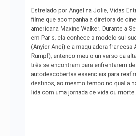
Estrelado por Angelina Jolie, Vidas En
filme que acompanha a diretora de cin
americana Maxine Walker. Durante a 
em Paris, ela conhece a modelo sul-s
(Anyier Anei) e a maquiadora francesa 
Rumpf), entendo meu o universo da alta
três se encontram para enfrentarem de
autodescobertas essenciais para reafi
destinos, ao mesmo tempo no qual a n
lida com uma jornada de vida ou morte.