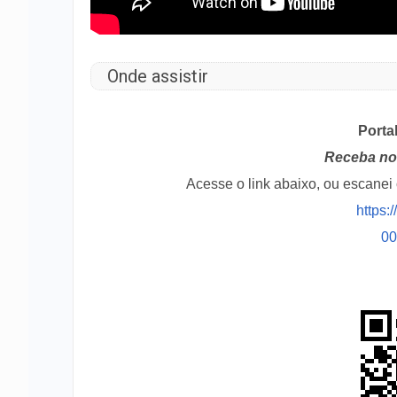
Onde assistir
Porta
Receba no 
Acesse o link abaixo, ou escane
https:
0