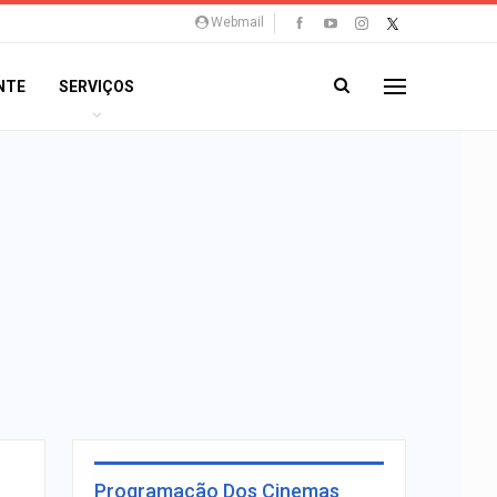
Webmail
NTE
SERVIÇOS
Programação Dos Cinemas