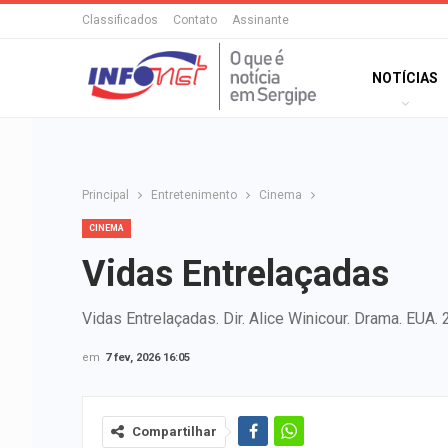
Classificados
Contato
Assinante
NOTÍCIAS
Principal
Entretenimento
Cinema
CINEMA
Vidas Entrelaçadas
Vidas Entrelaçadas. Dir. Alice Winicour. Drama. EUA.
em
7 fev, 2026 16:05
Compartilhar