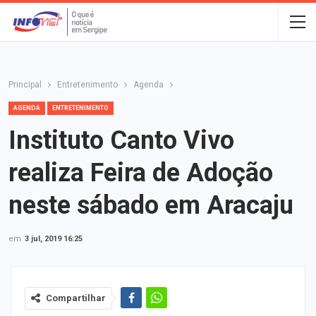
Principal
Entretenimento
Agenda
AGENDA
ENTRETENIMENTO
Instituto Canto Vivo
realiza Feira de Adoção
neste sábado em Aracaju
em
3 jul, 2019 16:25
Compartilhar