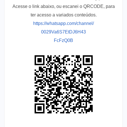
Acesse o link abaixo, ou escanei o QRCODE, para
ter acesso a variados conteúdos.
https://whatsapp.com/channel/
0029Va6S7EtDJ6H43
FcFzQ0B