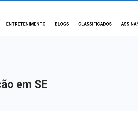
ENTRETENIMENTO
BLOGS
CLASSIFICADOS
ASSINA
ção em SE
Homem fica pres