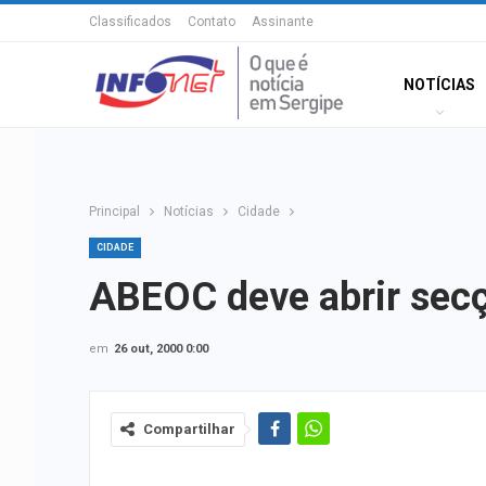
Classificados
Contato
Assinante
NOTÍCIAS
Principal
Notícias
Cidade
CIDADE
ABEOC deve abrir sec
em
26 out, 2000 0:00
Compartilhar