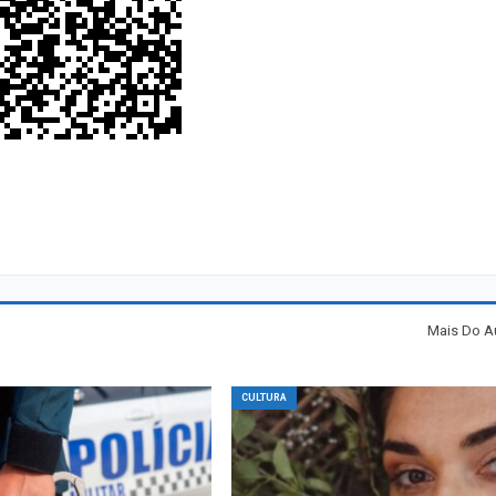
Mais Do A
CULTURA