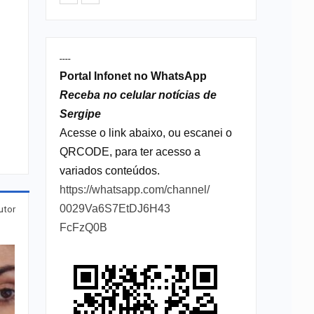
----
Portal Infonet no WhatsApp
Receba no celular notícias de
Sergipe
Acesse o link abaixo, ou escanei o
QRCODE, para ter acesso a
variados conteúdos.
https://whatsapp.com/channel/
0029Va6S7EtDJ6H43
utor
FcFzQ0B