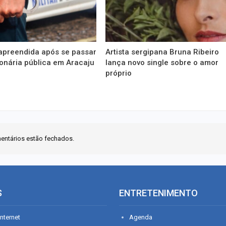
apreendida após se passar
Artista sergipana Bruna Ribeiro
onária pública em Aracaju
lança novo single sobre o amor
próprio
entários estão fechados.
S
ENTRETENIMENTO
nternet
Agenda