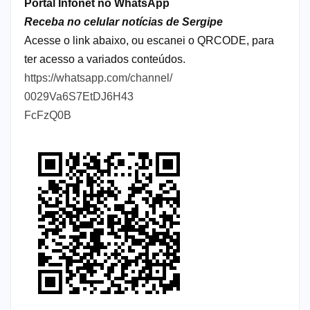
Portal Infonet no WhatsApp
Receba no celular notícias de Sergipe
Acesse o link abaixo, ou escanei o QRCODE, para
ter acesso a variados conteúdos.
https://whatsapp.com/channel/
0029Va6S7EtDJ6H43
FcFzQ0B