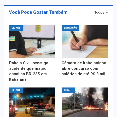
Você Pode Gostar Também
Todos
CIDADE
EDUCAÇÃO
Polícia Civil investiga
Câmara de Itabaianinha
acidente que matou
abre concurso com
casal na BR-235 em
salários de até R$ 3 mil
Itabaiana
CIDADE
CIDADE