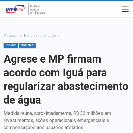
Principal
Notícias
Cidade
CIDADE
NOTÍCIAS
Agrese e MP firmam
acordo com Iguá para
regularizar abastecimento
de água
Medida reúne, aproximadamente, R$ 32 milhões em
investimentos, ações operacionais emergenciais e
compensações aos usuários afetados