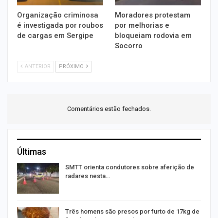
Organização criminosa
Moradores protestam
é investigada por roubos
por melhorias e
de cargas em Sergipe
bloqueiam rodovia em
Socorro
ANTERIOR
PRÓXIMO
Comentários estão fechados.
Últimas
SMTT orienta condutores sobre aferição de
radares nesta…
Três homens são presos por furto de 17kg de