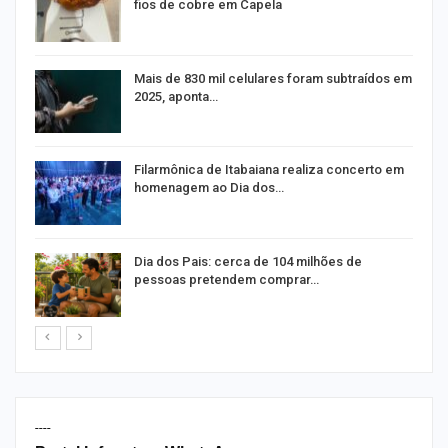
fios de cobre em Capela
o
Mais de 830 mil celulares foram subtraídos em
2025, aponta…
Filarmônica de Itabaiana realiza concerto em
homenagem ao Dia dos…
Dia dos Pais: cerca de 104 milhões de
pessoas pretendem comprar…
----