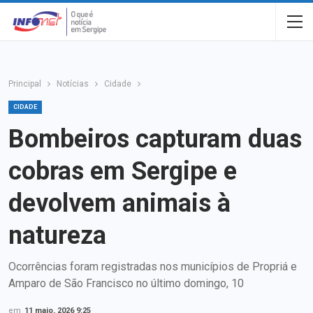
Principal
Notícias
Cidade
CIDADE
Bombeiros capturam duas
cobras em Sergipe e
devolvem animais à
natureza
Ocorrências foram registradas nos municípios de Propriá e
Amparo de São Francisco no último domingo, 10
em
11 maio, 2026 9:25