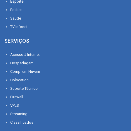
Esporte
Política
Saúde
TV Infonet
SERVIÇOS
Acesso à Internet
Hospedagem
Comp. em Nuvem
Colocation
Suporte Técnico
Firewall
VPLS
Streaming
Classificados