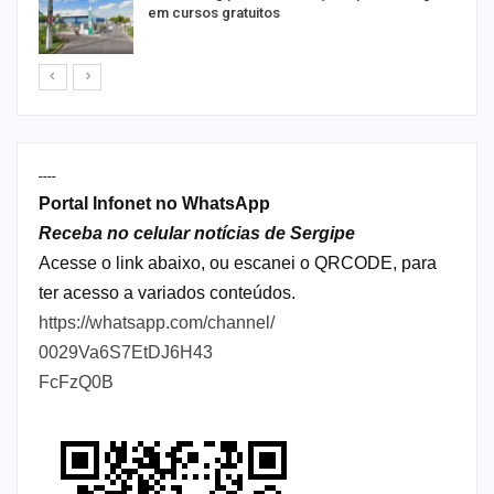
em cursos gratuitos
----
Portal Infonet no WhatsApp
Receba no celular notícias de Sergipe
Acesse o link abaixo, ou escanei o QRCODE, para
ter acesso a variados conteúdos.
https://whatsapp.com/channel/
0029Va6S7EtDJ6H43
FcFzQ0B