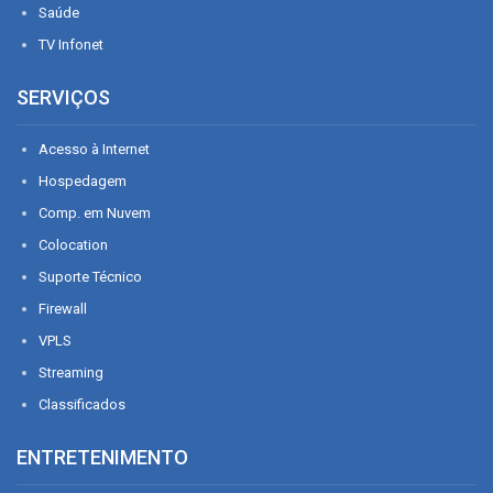
Saúde
TV Infonet
SERVIÇOS
Acesso à Internet
Hospedagem
Comp. em Nuvem
Colocation
Suporte Técnico
Firewall
VPLS
Streaming
Classificados
ENTRETENIMENTO