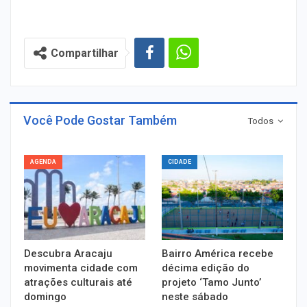
Compartilhar
Você Pode Gostar Também
Todos
AGENDA
CIDADE
Descubra Aracaju
Bairro América recebe
movimenta cidade com
décima edição do
atrações culturais até
projeto ‘Tamo Junto’
domingo
neste sábado