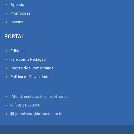
Agenda
Promoções
Cinema
PORTAL
Editorial
Fale com a Redação
Regras dos Comentários
Política de Privacidade
Atendimento ao Cliente 24 horas:
(79) 2106-8000
jornalismo@infonet.com.br