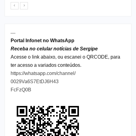
----
Portal Infonet no WhatsApp
Receba no celular notícias de Sergipe
Acesse o link abaixo, ou escanei o QRCODE, para
ter acesso a variados conteúdos.
https://whatsapp.com/channel/
0029Va6S7EtDJ6H43
FcFzQ0B