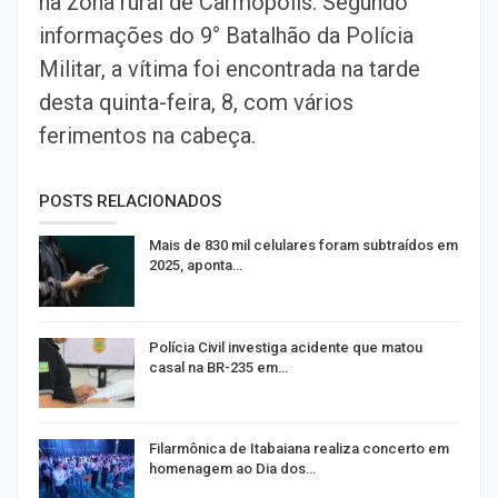
na zona rural de Carmópolis. Segundo
informações do 9° Batalhão da Polícia
Militar, a vítima foi encontrada na tarde
desta quinta-feira, 8, com vários
ferimentos na cabeça.
POSTS RELACIONADOS
Mais de 830 mil celulares foram subtraídos em
2025, aponta…
Polícia Civil investiga acidente que matou
casal na BR-235 em…
Filarmônica de Itabaiana realiza concerto em
homenagem ao Dia dos…