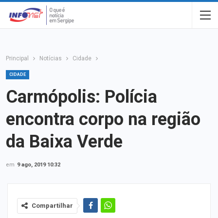
Principal
Notícias
Cidade
CIDADE
Carmópolis: Polícia
encontra corpo na região
da Baixa Verde
em
9 ago, 2019 10:32
Compartilhar