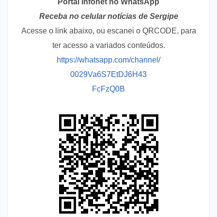
Portal Infonet no WhatsApp
Receba no celular notícias de Sergipe
Acesse o link abaixo, ou escanei o QRCODE, para
ter acesso a variados conteúdos.
https://whatsapp.com/channel/
0029Va6S7EtDJ6H43
FcFzQ0B