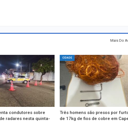
Mais Do A
CIDADE
enta condutores sobre
Três homens são presos por furt
de radares nesta quinta-
de 17kg de fios de cobre em Cap