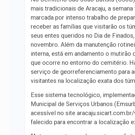
mais tradicionais de Aracaju, a semana 
marcada por intenso trabalho de prepa
receber as famílias que visitarão os t
seus entes queridos no Dia de Finados,
novembro. Além da manutenção rotinei
interna, está em andamento o mutirão 
que ocorre no entorno do cemitério. H
serviço de georreferenciamento para au
visitantes na localização exata dos túm
Esse sistema tecnológico, implementad
Municipal de Serviços Urbanos (Emsurb)
acessível no site aracaju.sicart.com.b
falecido para encontrar a localização e