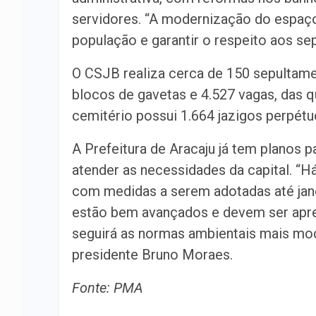
servidores. “A modernização do espaço
população e garantir o respeito aos sep
O CSJB realiza cerca de 150 sepultam
blocos de gavetas e 4.527 vagas, das q
cemitério possui 1.664 jazigos perpétu
A Prefeitura de Aracaju já tem planos 
atender as necessidades da capital. “H
com medidas a serem adotadas até jane
estão bem avançados e devem ser apre
seguirá as normas ambientais mais mod
presidente Bruno Moraes.
Fonte: PMA