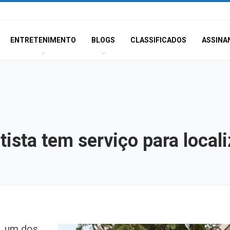
ENTRETENIMENTO
BLOGS
CLASSIFICADOS
ASSINA
ista tem serviço para local
Dia dos Pais: ce
, um dos