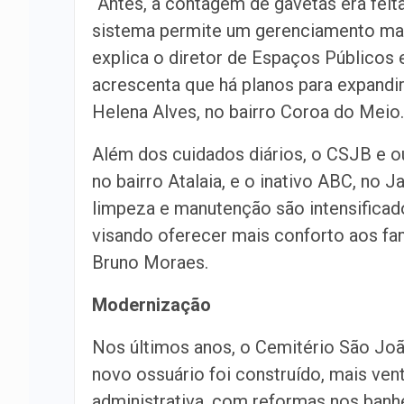
“Antes, a contagem de gavetas era feita
sistema permite um gerenciamento mais 
explica o diretor de Espaços Públicos
acrescenta que há planos para expandi
Helena Alves, no bairro Coroa do Meio.
Além dos cuidados diários, o CSJB e o
no bairro Atalaia, e o inativo ABC, no 
limpeza e manutenção são intensificad
visando oferecer mais conforto aos fam
Bruno Moraes.
Modernização
Nos últimos anos, o Cemitério São João
novo ossuário foi construído, mais ven
administrativa, com reformas nos banhei