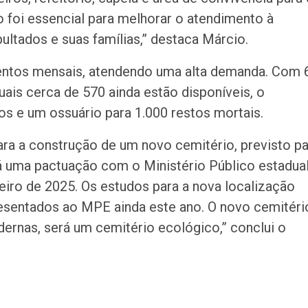
 foi essencial para melhorar o atendimento à
ultados e suas famílias,” destaca Márcio.
entos mensais, atendendo uma alta demanda. Com 
uais cerca de 570 ainda estão disponíveis, o
os e um ossuário para 1.000 restos mortais.
para a construção de um novo cemitério, previsto p
á uma pactuação com o Ministério Público estadual
iro de 2025. Os estudos para a nova localização
sentados ao MPE ainda este ano. O novo cemitéri
ernas, será um cemitério ecológico,” conclui o