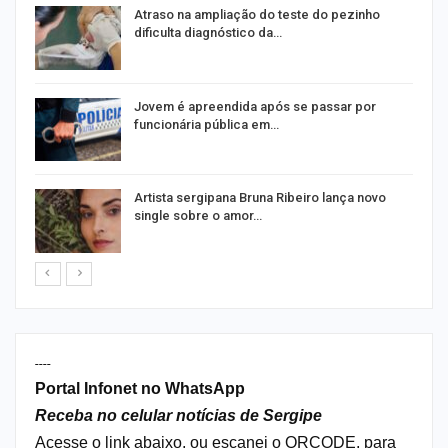
Atraso na ampliação do teste do pezinho
dificulta diagnóstico da…
na
Jovem é apreendida após se passar por
funcionária pública em…
s
Artista sergipana Bruna Ribeiro lança novo
single sobre o amor…
----
Portal Infonet no WhatsApp
Receba no celular notícias de Sergipe
Acesse o link abaixo, ou escanei o QRCODE, para