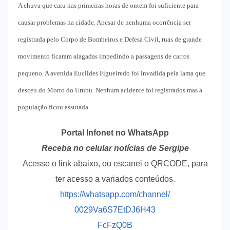
A chuva que caiu nas primeiras horas de ontem foi suficiente para
causar problemas na cidade. Apesar de nenhuma ocorrência ser
registrada pelo Corpo de Bombeiros e Defesa Civil, ruas de grande
movimento ficaram alagadas impedindo a passagens de carros
pequeno. A avenida Euclides Figueiredo foi invadida pela lama que
desceu do Morro do Urubu. Nenhum acidente foi registrados mas a
população ficou assutada.
Portal Infonet no WhatsApp
Receba no celular notícias de Sergipe
Acesse o link abaixo, ou escanei o QRCODE, para
ter acesso a variados conteúdos.
https://whatsapp.com/channel/
0029Va6S7EtDJ6H43
FcFzQ0B