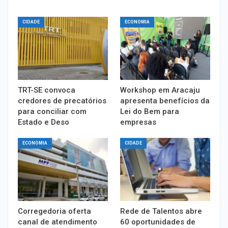
CIDADE
ECONOMIA
TRT-SE convoca
Workshop em Aracaju
credores de precatórios
apresenta benefícios da
para conciliar com
Lei do Bem para
Estado e Deso
empresas
ECONOMIA
CIDADE
Corregedoria oferta
Rede de Talentos abre
canal de atendimento
60 oportunidades de