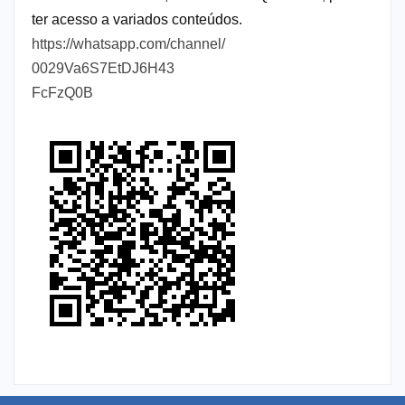
ter acesso a variados conteúdos.
https://whatsapp.com/channel/
0029Va6S7EtDJ6H43
FcFzQ0B