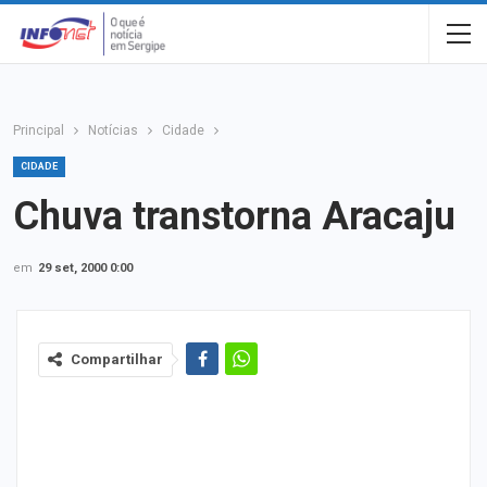
Principal
Notícias
Cidade
CIDADE
Chuva transtorna Aracaju
em
29 set, 2000 0:00
Compartilhar