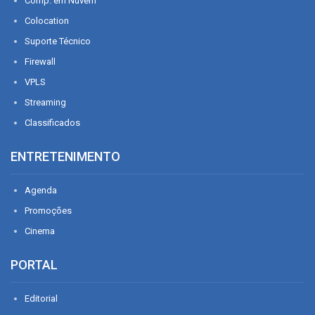
Comp. em Nuvem
Colocation
Suporte Técnico
Firewall
VPLS
Streaming
Classificados
ENTRETENIMENTO
Agenda
Promoções
Cinema
PORTAL
Editorial