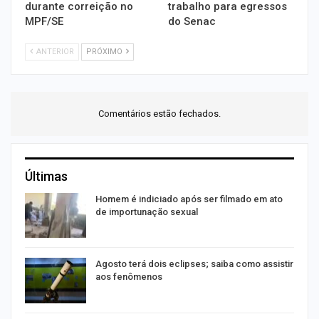
durante correição no
trabalho para egressos
MPF/SE
do Senac
ANTERIOR
PRÓXIMO
Comentários estão fechados.
Últimas
Homem é indiciado após ser filmado em ato
de importunação sexual
Agosto terá dois eclipses; saiba como assistir
aos fenômenos