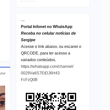
----
Portal Infonet no WhatsApp
Receba no celular notícias de
Sergipe
Acesse o link abaixo, ou escanei o
QRCODE, para ter acesso a
variados conteúdos.
https://whatsapp.com/channel/
0029Va6S7EtDJ6H43
utor
FcFzQ0B