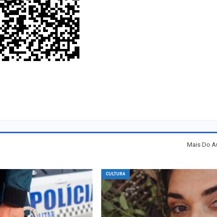
Mais Do A
CULTURA