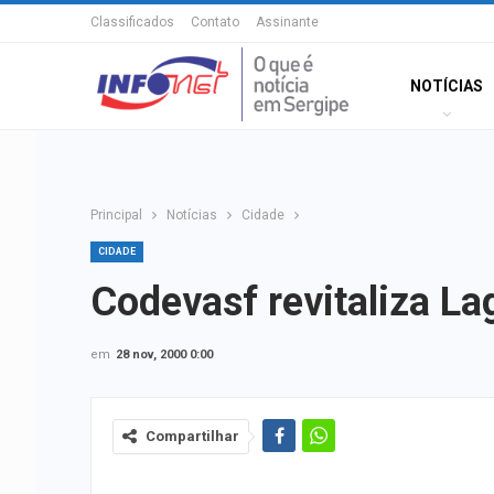
Classificados
Contato
Assinante
NOTÍCIAS
Principal
Notícias
Cidade
CIDADE
Codevasf revitaliza L
em
28 nov, 2000 0:00
Compartilhar