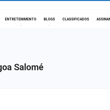
ENTRETENIMENTO
BLOGS
CLASSIFICADOS
ASSINA
agoa Salomé
Homem fica pres