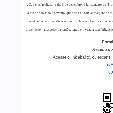
A Codevasf realiza, no dia 8 de dezembro, o lançamento do ‘Pr
Cedro de São João. O evento, que será às 8h30, às margens da la
lançada uma cartilha educativa sobre a lagoa. Dentre as diversa
dissertação nas escolas da região, tendo em vista a sensibilizaç
Porta
Receba no 
Acesse o link abaixo, ou escane
https:
0