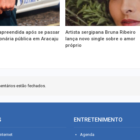
apreendida após se passar
Artista sergipana Bruna Ribeiro
onária pública em Aracaju
lança novo single sobre o amor
próprio
entários estão fechados.
S
ENTRETENIMENTO
nternet
Agenda