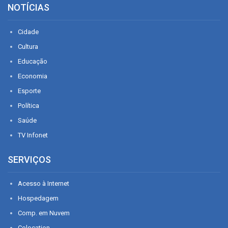
NOTÍCIAS
Cidade
Cultura
Educação
Economia
Esporte
Política
Saúde
TV Infonet
SERVIÇOS
Acesso à Internet
Hospedagem
Comp. em Nuvem
Colocation