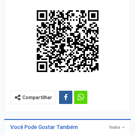
Compartilhar
Você Pode Gostar Também
Todos