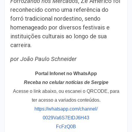
Forrozando nos Mercados
, Zé Américo foi
reconhecido como uma referência do
forró tradicional nordestino, sendo
homenageado por diversos festivais e
instituições culturais ao longo de sua
carreira.
por João Paulo Schneider
Portal Infonet no WhatsApp
Receba no celular notícias de Sergipe
Acesse o link abaixo, ou escanei o QRCODE, para
ter acesso a variados conteúdos.
https://whatsapp.com/channel/
0029Va6S7EtDJ6H43
FcFzQ0B