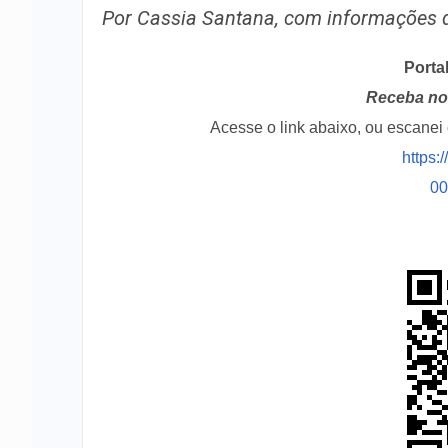
Por Cassia Santana, com informações
Porta
Receba no 
Acesse o link abaixo, ou escane
https:
0