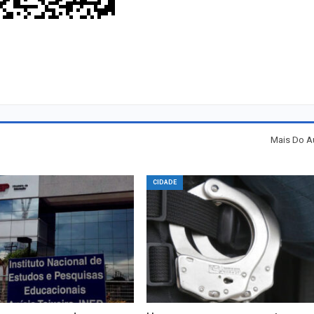
Mais Do A
CIDADE