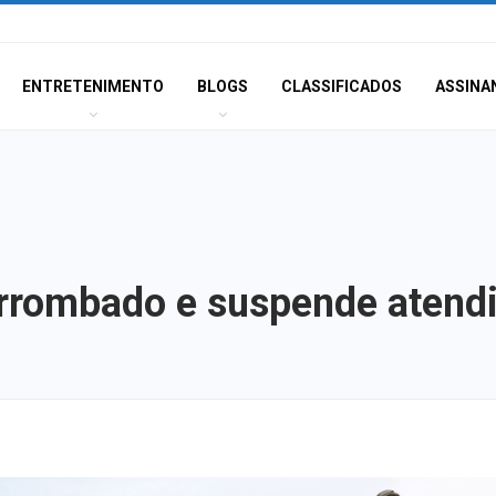
ENTRETENIMENTO
BLOGS
CLASSIFICADOS
ASSINA
arrombado e suspende aten
PSD oficializa c