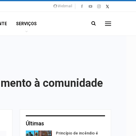
Webmail
NTE
SERVIÇOS
dimento à comunidade
Últimas
andidatura
Princípio de incêndio é