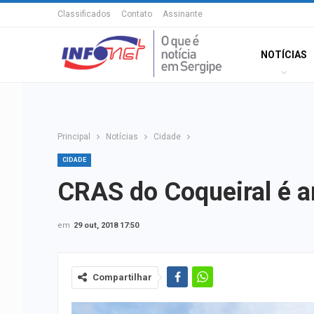
Classificados
Contato
Assinante
NOTÍCIAS
Principal
Notícias
Cidade
CIDADE
CRAS do Coqueiral é 
em
29 out, 2018 17:50
Compartilhar