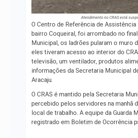
Atendimento no CRAS está suspen
O Centro de Referência de Assistênci
bairro Coqueiral, foi arrombado no fi
Municipal, os ladrões pularam o muro 
eles tiveram acesso ao interior do CR
televisão, um ventilador, produtos alim
informações da Secretaria Municipal d
Aracaju.
O CRAS é mantido pela Secretaria Muni
percebido pelos servidores na manhã d
local de trabalho. A equipe da Guarda M
registrado em Boletim de Ocorrência pre