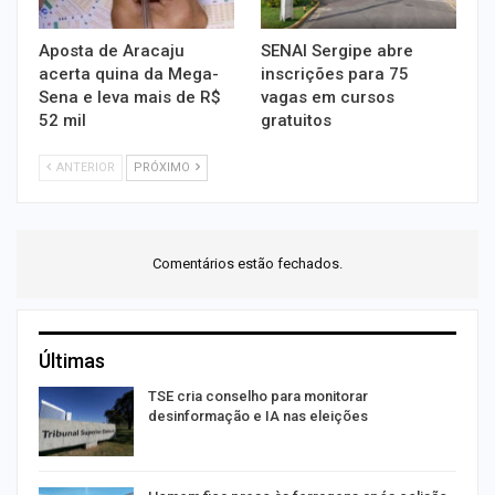
Aposta de Aracaju
SENAI Sergipe abre
acerta quina da Mega-
inscrições para 75
Sena e leva mais de R$
vagas em cursos
52 mil
gratuitos
ANTERIOR
PRÓXIMO
Comentários estão fechados.
Últimas
TSE cria conselho para monitorar
desinformação e IA nas eleições