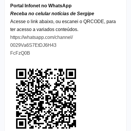
Portal Infonet no WhatsApp
Receba no celular notícias de Sergipe
Acesse o link abaixo, ou escanei o QRCODE, para
ter acesso a variados conteúdos.
https://whatsapp.com/channel/
0029Va6S7EtDJ6H43
FcFzQ0B