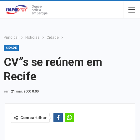
Principal
Notícias
Cidade
CIDADE
CV”s se reúnem em
Recife
em
21 mar, 2000 0:00
Compartilhar