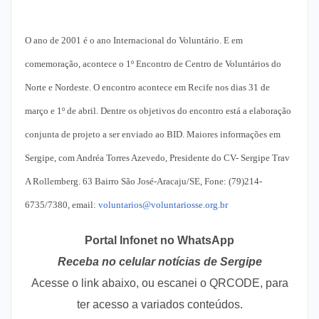
O ano de 2001 é o ano Internacional do Voluntário. E em
comemoração, acontece o 1º Encontro de Centro de Voluntários do
Norte e Nordeste. O encontro acontece em Recife nos dias 31 de
março e 1º de abril. Dentre os objetivos do encontro está a elaboração
conjunta de projeto a ser enviado ao BID. Maiores informações em
Sergipe, com Andréa Torres Azevedo, Presidente do CV- Sergipe Trav
A Rollemberg. 63 Bairro São José-Aracaju/SE, Fone: (79)214-
6735/7380, email:
voluntarios@voluntariosse.org.br
Portal Infonet no WhatsApp
Receba no celular notícias de Sergipe
Acesse o link abaixo, ou escanei o QRCODE, para
ter acesso a variados conteúdos.