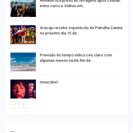
Homem fica preso às ferragens após colisão
entre carro e ônibus em…
Aracaju recebe espetáculo da Patrulha Canina
no próximo dia 15 de…
Previsão do tempo indica céu claro com
algumas nuvens neste fim de…
Insaciável
----