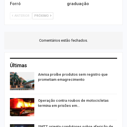
Forró
graduação
ANTERIOR
PRÓXIMO
Comentários estão fechados.
Últimas
Anvisa proíbe produtos sem registro que
prometiam emagrecimento
Operação contra roubos de motocicletas
termina em prisões em…
SMTT orienta condutores sobre aferição de