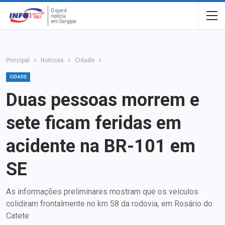
Principal
Notícias
Cidade
CIDADE
Duas pessoas morrem e
sete ficam feridas em
acidente na BR-101 em
SE
As informações preliminares mostram que os veículos
colidiram frontalmente no km 58 da rodovia, em Rosário do
Catete