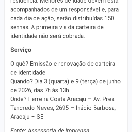
residência. Menores de idade devem estar
acompanhados de um responsável e, para
cada dia de ação, serão distribuídas 150
senhas. A primeira via da carteira de
identidade não será cobrada.
Serviço
O quê? Emissão e renovação de carteira
de identidade
Quando? Dia 3 (quarta) e 9 (terça) de junho
de 2026, das 7h às 13h
Onde? Ferreira Costa Aracaju – Av. Pres.
Tancredo Neves, 2695 – Inácio Barbosa,
Aracaju – SE
Fonte: Assessoria de Imprensa