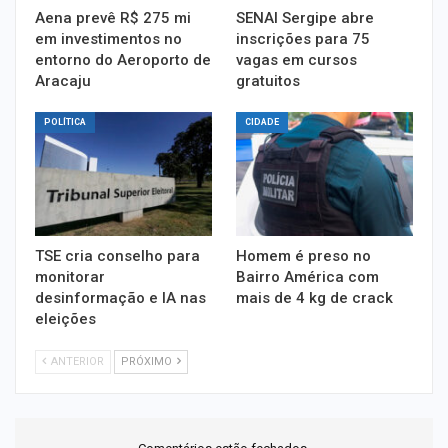
Aena prevê R$ 275 mi
SENAI Sergipe abre
em investimentos no
inscrições para 75
entorno do Aeroporto de
vagas em cursos
Aracaju
gratuitos
POLÍTICA
CIDADE
TSE cria conselho para
Homem é preso no
monitorar
Bairro América com
desinformação e IA nas
mais de 4 kg de crack
eleições
ANTERIOR
PRÓXIMO