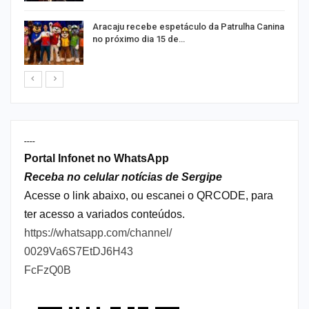
Aracaju recebe espetáculo da Patrulha Canina
no próximo dia 15 de…
----
Portal Infonet no WhatsApp
Receba no celular notícias de Sergipe
Acesse o link abaixo, ou escanei o QRCODE, para
ter acesso a variados conteúdos.
https://whatsapp.com/channel/
0029Va6S7EtDJ6H43
FcFzQ0B