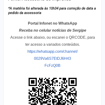
*A matéria foi alterada às 10h34 para correção de data a
pedido da assessoria
Portal Infonet no WhatsApp
Receba no celular notícias de Sergipe
Acesse o link abaixo, ou escanei o QRCODE, para
ter acesso a variados conteúdos.
https://whatsapp.com/channel/
0029Va6S7EtDJ6H43
FcFzQ0B