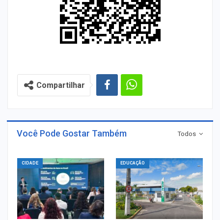
Compartilhar
Você Pode Gostar Também
Todos
CIDADE
EDUCAÇÃO