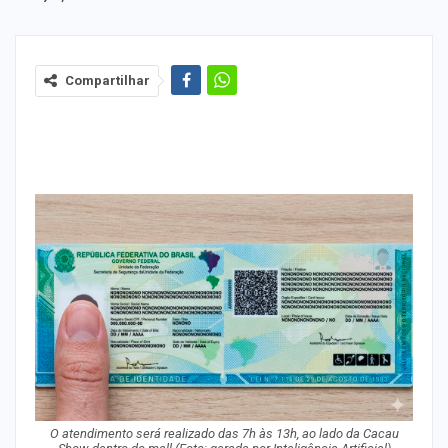
Compartilhar
O atendimento será realizado das 7h às 13h, ao lado da Cacau