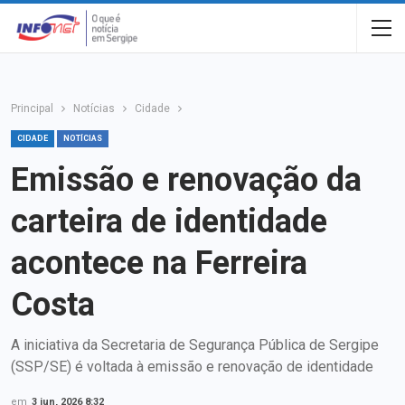
Principal
Notícias
Cidade
CIDADE
NOTÍCIAS
Emissão e renovação da
carteira de identidade
acontece na Ferreira
Costa
A iniciativa da Secretaria de Segurança Pública de Sergipe
(SSP/SE) é voltada à emissão e renovação de identidade
em
3 jun, 2026 8:32