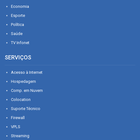
Economia
Esporte
Política
Saúde
TV Infonet
SERVIÇOS
Acesso à Internet
Hospedagem
Comp. em Nuvem
Colocation
Suporte Técnico
Firewall
VPLS
Streaming