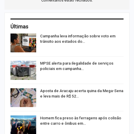
Comentários estão fechados.
Últimas
or
Campanha leva informação sobre voto em
trânsito aos estados do…
MPSE alerta para ilegalidade de serviços
policiais em campanha…
Aposta de Aracaju acerta quina da Mega-Sena
e leva mais de R$ 52…
Homem fica preso às ferragens após colisão
entre carro e ônibus em…