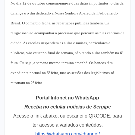
No dia 12 de outubro comemoram-se duas datas importantes: o dia da
Criança e o dia dedicado à Nossa Senhora Aparecida, Padroeira do
Brasil. O comércio fecha, as repartições públicas também. Os
religiosos vão acompanhar a procissão que percorre as ruas centrais da
cidade. As escolas suspendem as aulas e muitas, particulares e
públicas, vão esticar o final de semana, não tendo aulas também na 6ª
feira. Ou seja, a semana mesmo termina amanhã. Os bancos têm
expediente normal na 6ª feira, mas as sessões dos legislativos só
retornam na 2ª feira.
Portal Infonet no WhatsApp
Receba no celular notícias de Sergipe
Acesse o link abaixo, ou escanei o QRCODE, para
ter acesso a variados conteúdos.
https://whatsapp.com/channel/