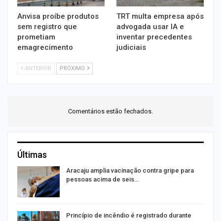
Anvisa proíbe produtos
TRT multa empresa após
sem registro que
advogada usar IA e
prometiam
inventar precedentes
emagrecimento
judiciais
ANTERIOR
PRÓXIMO
Comentários estão fechados.
Últimas
Aracaju amplia vacinação contra gripe para
pessoas acima de seis…
Princípio de incêndio é registrado durante