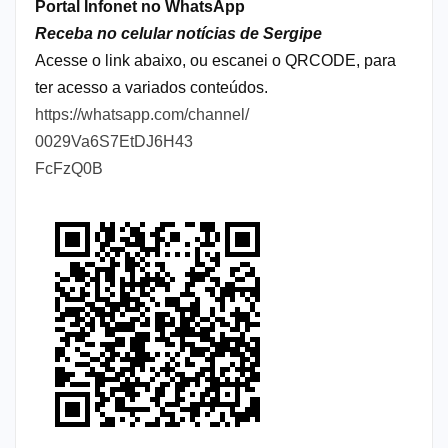
Portal Infonet no WhatsApp
Receba no celular notícias de Sergipe
Acesse o link abaixo, ou escanei o QRCODE, para
ter acesso a variados conteúdos.
https://whatsapp.com/channel/
0029Va6S7EtDJ6H43
FcFzQ0B