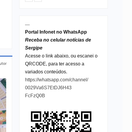
----
Portal Infonet no WhatsApp
Receba no celular notícias de
Sergipe
Acesse o link abaixo, ou escanei o
QRCODE, para ter acesso a
utor
variados conteúdos.
https://whatsapp.com/channel/
0029Va6S7EtDJ6H43
FcFzQ0B