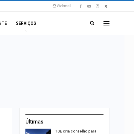
Webmail
NTE
SERVIÇOS
Últimas
sibilidade
TSE cria conselho para