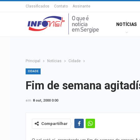
Classificados
Contato
Assinante
NOTÍCIAS
Principal
Notícias
Cidade
CIDADE
Fim de semana agitad
em
8 out, 2000 0:00
Compartilhar