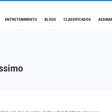
ENTRETENIMENTO
BLOGS
CLASSIFICADOS
ASSINA
íssimo
Sergipe terá pos