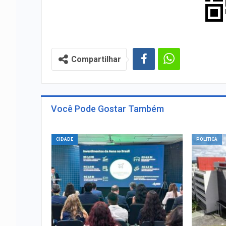
Compartilhar
Você Pode Gostar Também
CIDADE
POLÍTICA