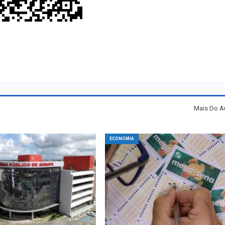
Mais Do A
ECONOMIA