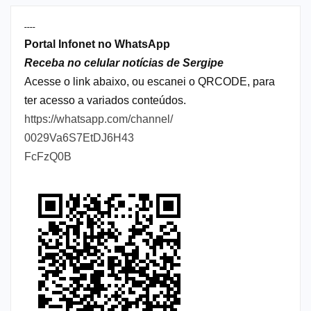
----
Portal Infonet no WhatsApp
Receba no celular notícias de Sergipe
Acesse o link abaixo, ou escanei o QRCODE, para
ter acesso a variados conteúdos.
https://whatsapp.com/channel/
0029Va6S7EtDJ6H43
FcFzQ0B