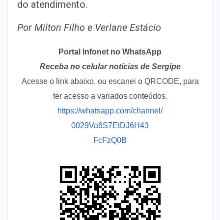
do atendimento.
Por Milton Filho e Verlane Estácio
Portal Infonet no WhatsApp
Receba no celular notícias de Sergipe
Acesse o link abaixo, ou escanei o QRCODE, para
ter acesso a variados conteúdos.
https://whatsapp.com/channel/
0029Va6S7EtDJ6H43
FcFzQ0B