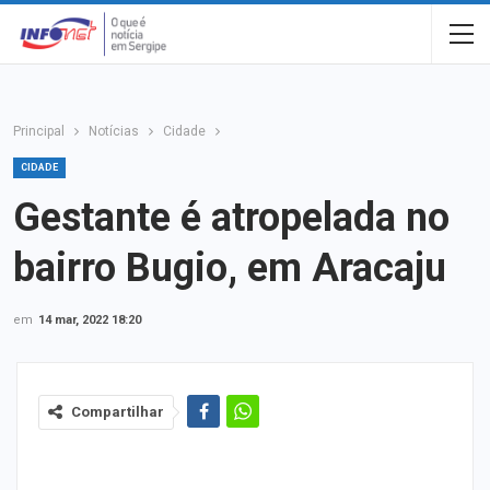
Principal
Notícias
Cidade
CIDADE
Gestante é atropelada no
bairro Bugio, em Aracaju
em
14 mar, 2022 18:20
Compartilhar