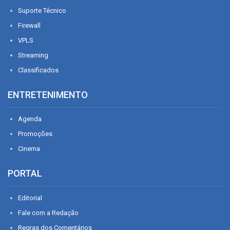
Suporte Técnico
Firewall
VPLS
Streaming
Classificados
ENTRETENIMENTO
Agenda
Promoções
Cinema
PORTAL
Editorial
Fale com a Redação
Regras dos Comentários