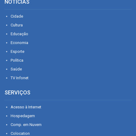
NOTÍCIAS
Cidade
Cultura
Educação
Economia
Esporte
Política
Saúde
TV Infonet
SERVIÇOS
Acesso à Internet
Hospedagem
Comp. em Nuvem
Colocation