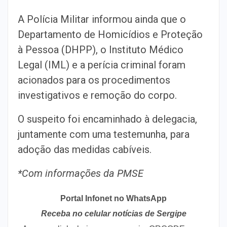
A Polícia Militar informou ainda que o
Departamento de Homicídios e Proteção
à Pessoa (DHPP), o Instituto Médico
Legal (IML) e a perícia criminal foram
acionados para os procedimentos
investigativos e remoção do corpo.
O suspeito foi encaminhado à delegacia,
juntamente com uma testemunha, para
adoção das medidas cabíveis.
*Com informações da PMSE
Portal Infonet no WhatsApp
Receba no celular notícias de Sergipe