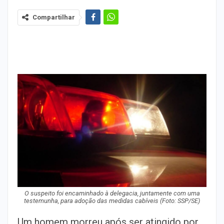
Compartilhar
O suspeito foi encaminhado à delegacia, juntamente com uma
testemunha, para adoção das medidas cabíveis (Foto: SSP/SE)
Um homem morreu após ser atingido por