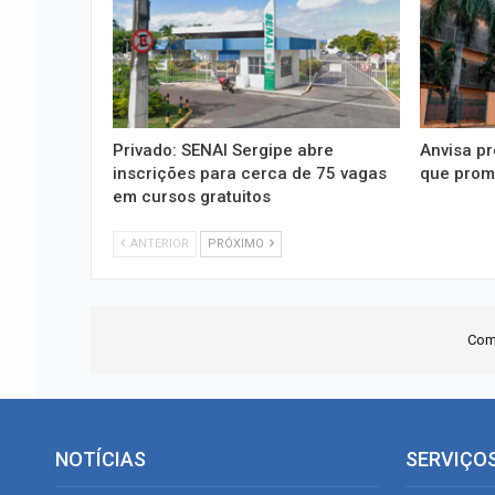
Privado: SENAI Sergipe abre
Anvisa pr
inscrições para cerca de 75 vagas
que prom
em cursos gratuitos
ANTERIOR
PRÓXIMO
Com
NOTÍCIAS
SERVIÇO