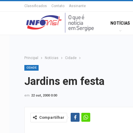
Classificados
Contato
Assinante
NOTÍCIAS
Principal
Notícias
Cidade
CIDADE
Jardins em festa
em
22 out, 2000 0:00
Compartilhar