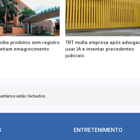
oíbe produtos sem registro
TRT multa empresa após advoga
etiam emagrecimento
usar IA e inventar precedentes
judiciais
entários estão fechados.
S
ENTRETENIMENTO