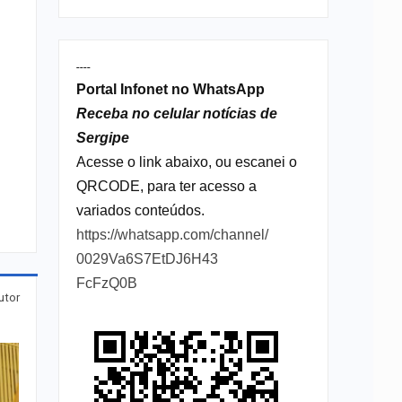
----
Portal Infonet no WhatsApp
Receba no celular notícias de
Sergipe
Acesse o link abaixo, ou escanei o
QRCODE, para ter acesso a
variados conteúdos.
https://whatsapp.com/channel/
0029Va6S7EtDJ6H43
FcFzQ0B
utor