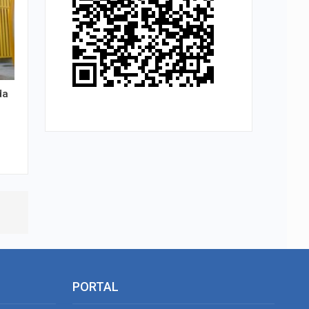
da
PORTAL