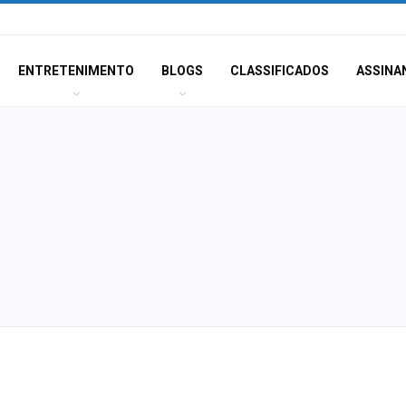
ENTRETENIMENTO
BLOGS
CLASSIFICADOS
ASSINA
Dia dos Pais: ce