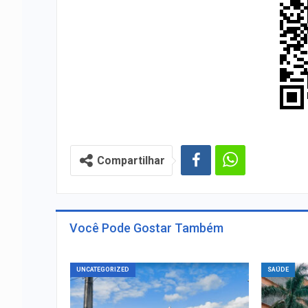
Compartilhar
Você Pode Gostar Também
UNCATEGORIZED
SAÚDE