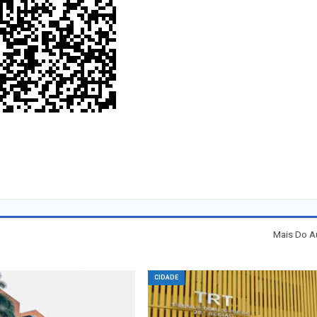
Mais Do A
CIDADE