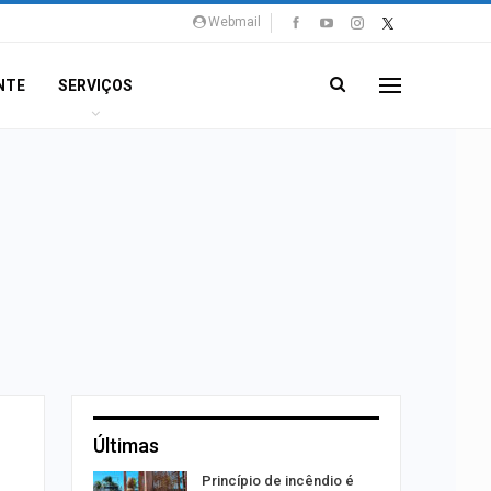
Webmail
NTE
SERVIÇOS
Últimas
rca de 104
Princípio de incêndio é