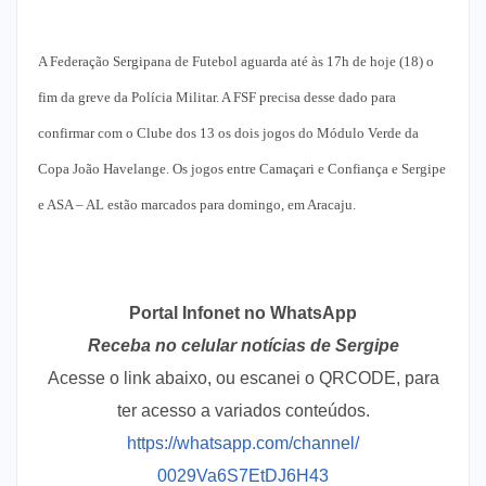
A Federação Sergipana de Futebol aguarda até às 17h de hoje (18) o
fim da greve da Polícia Militar. A FSF precisa desse dado para
confirmar com o Clube dos 13 os dois jogos do Módulo Verde da
Copa João Havelange. Os jogos entre Camaçari e Confiança e Sergipe
e ASA – AL estão marcados para domingo, em Aracaju.
Portal Infonet no WhatsApp
Receba no celular notícias de Sergipe
Acesse o link abaixo, ou escanei o QRCODE, para
ter acesso a variados conteúdos.
https://whatsapp.com/channel/
0029Va6S7EtDJ6H43