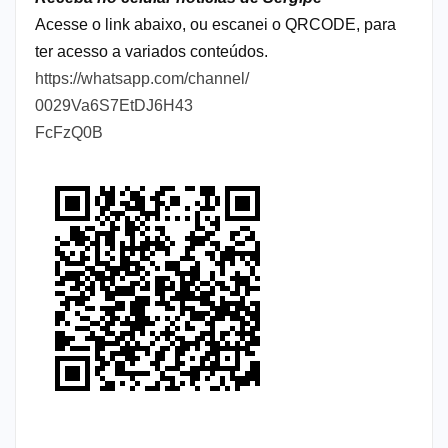
Acesse o link abaixo, ou escanei o QRCODE, para
ter acesso a variados conteúdos.
https://whatsapp.com/channel/
0029Va6S7EtDJ6H43
FcFzQ0B