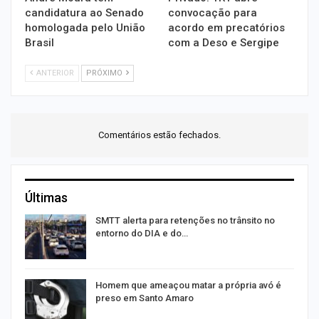
candidatura ao Senado
convocação para
homologada pelo União
acordo em precatórios
Brasil
com a Deso e Sergipe
ANTERIOR
PRÓXIMO
Comentários estão fechados.
Últimas
SMTT alerta para retenções no trânsito no
entorno do DIA e do…
Homem que ameaçou matar a própria avó é
preso em Santo Amaro