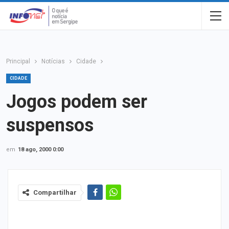
Principal
Notícias
Cidade
CIDADE
Jogos podem ser
suspensos
em
18 ago, 2000 0:00
Compartilhar