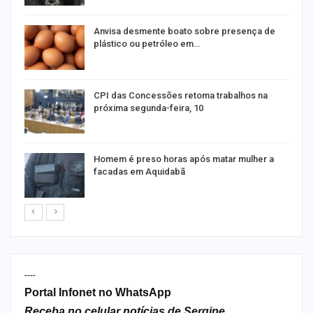
Anvisa desmente boato sobre presença de
plástico ou petróleo em…
as
CPI das Concessões retoma trabalhos na
próxima segunda-feira, 10
Homem é preso horas após matar mulher a
facadas em Aquidabã
----
Portal Infonet no WhatsApp
Receba no celular notícias de Sergipe